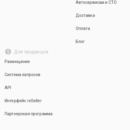
Автосервисам и СТО
Доставка
Оплата
Блог
Для продавцов
Размещение
Система запросов
API
Интерфейс reSeller
Партнерская программа