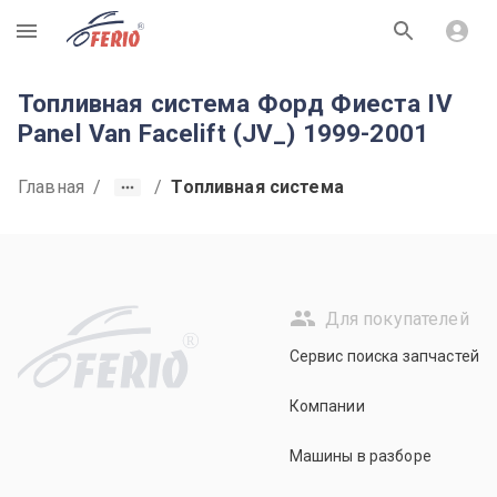
R
Топливная система Форд Фиеста IV
Panel Van Facelift (JV_) 1999-2001
Главная
/
/
Топливная система
Для покупателей
R
Сервис поиска запчастей
Компании
Машины в разборе