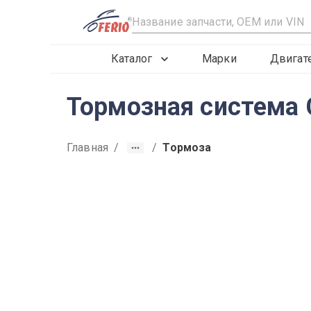
R
Каталог
Марки
Двигат
Тормозная система 
Главная
/
/
Тормоза
2021
2019
2020