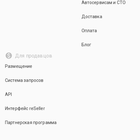
Автосервисам и СТО
Доставка
Оплата
Блог
Для продавцов
Размещение
Система запросов
API
Интерфейс reSeller
Партнерская программа