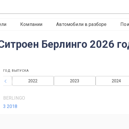
ели
Компании
Автомобили в разборе
Пои
Ситроен Берлинго 2026 го
ГОД ВЫПУСКА
2022
2023
2024
BERLINGO
3 2018