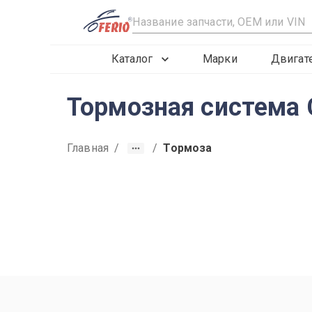
R
Каталог
Марки
Двигат
Тормозная система 
Главная
/
/
Тормоза
2019
2020
2021