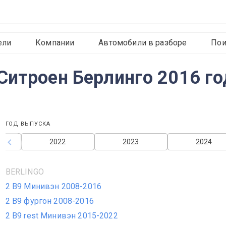
ели
Компании
Автомобили в разборе
Пои
Ситроен Берлинго 2016 го
ГОД ВЫПУСКА
2022
2023
2024
BERLINGO
2 B9 Минивэн 2008-2016
2 B9 фургон 2008-2016
2 B9 rest Минивэн 2015-2022