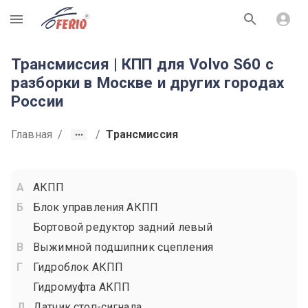
R
Трансмиссия | КПП для Volvo S60 с
разборки в Москве и других городах
России
Главная
/
/
Трансмиссия
АКПП
Блок управления АКПП
Бортовой редуктор задний левый
Выжимной подшипник сцепления
Гидроблок АКПП
Гидромуфта АКПП
Датчик стоп-сигнала