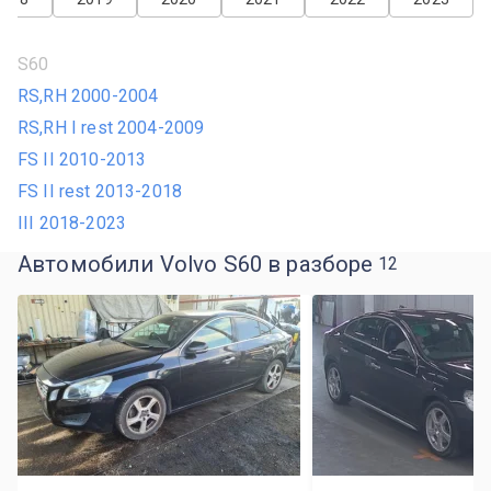
S60
RS,RH 2000-2004
RS,RH I rest 2004-2009
FS II 2010-2013
FS II rest 2013-2018
III 2018-2023
Автомобили Volvo S60 в разборе
12