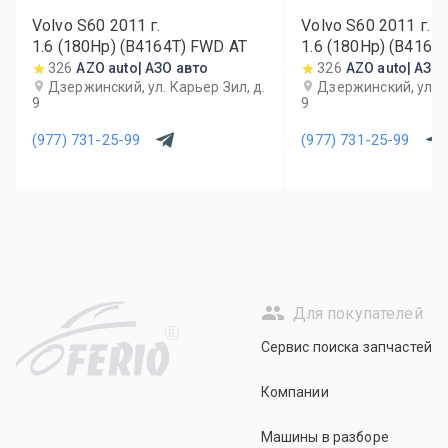
Volvo S60
2011
г.
Volvo S60
2011
г.
1.6 (180Hp) (B4164T) FWD AT
1.6 (180Hp) (B4164
326
AZO auto| АЗО авто
326
AZO auto| АЗО
Дзержинский, ул. Карьер Зил, д.
Дзержинский, ул. К
9
9
(977) 731-25-99
(977) 731-25-99
Для покупателей
R
Сервис поиска запчастей
Компании
Машины в разборе