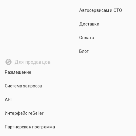
Автосервисам и СТО
Доставка
Оплата
Блог
Для продавцов
Размещение
Система запросов
API
Интерфейс reSeller
Партнерская программа