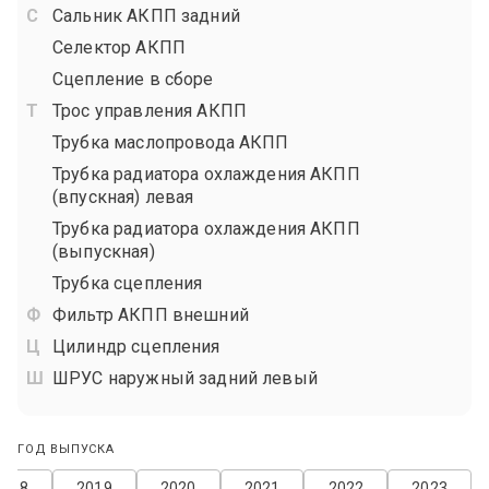
Сальник АКПП задний
Селектор АКПП
Сцепление в сборе
Трос управления АКПП
Трубка маслопровода АКПП
Трубка радиатора охлаждения АКПП
(впускная) левая
Трубка радиатора охлаждения АКПП
(выпускная)
Трубка сцепления
Фильтр АКПП внешний
Цилиндр сцепления
ШРУС наружный задний левый
ГОД ВЫПУСКА
2018
2019
2020
2021
2022
2023