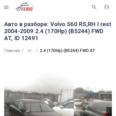
R
Авто в разборе: Volvo S60 RS,RH I rest
2004-2009 2.4 (170Hp) (B5244) FWD
AT, ID 12491
Главная
/
/
2.4 (170Hp) (B5244) FWD AT