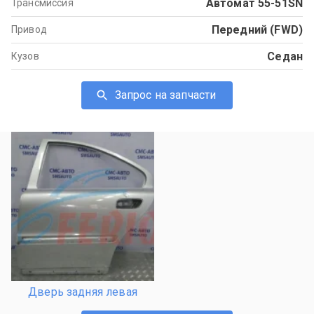
Автомат 55-51SN
Трансмиссия
Передний (FWD)
Привод
Седан
Кузов
Запрос на запчасти
Дверь задняя левая