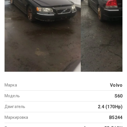
Volvo
Марка
S60
Модель
2.4 (170Hp)
Двигатель
B5244
Маркировка