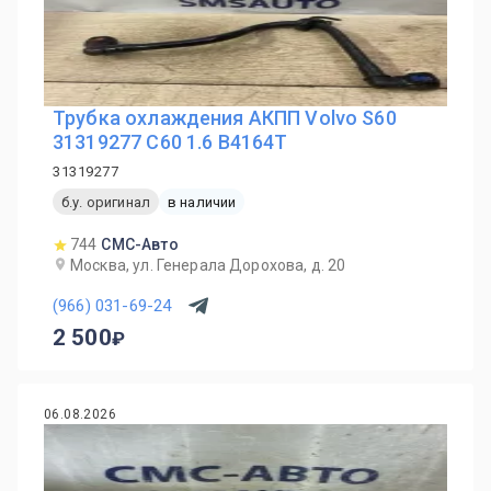
Трубка охлаждения АКПП Volvo S60
31319277 С60 1.6 B4164T
31319277
б.у. оригинал
в наличии
744
СМС-Авто
Москва, ул. Генерала Дорохова, д. 20
(966) 031-69-24
2 500
06.08.2026