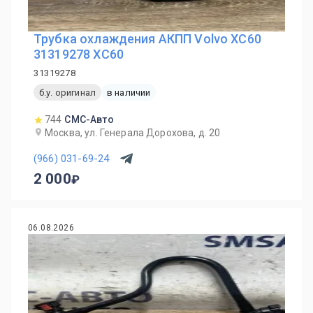
Трубка охлаждения АКПП Volvo XC60
31319278 XC60
31319278
б.у. оригинал
в наличии
744
СМС-Авто
Москва, ул. Генерала Дорохова, д. 20
(966) 031-69-24
2 000
06.08.2026