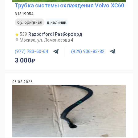
Трубка системы охлаждения Volvo XC60
31319054
б.у. оригинал
в наличии
539
Razborford| Разборфорд
Москва, ул. Ломоносова 4
(977) 783-60-64
(929) 906-83-82
3 000
06.08.2026