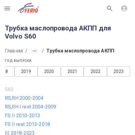
R
Трубка маслопровода АКПП для
Volvo S60
Главная
/
/
Трубка маслопровода АКПП
ГОД ВЫПУСКА
2018
2019
2020
2021
2022
2023
S60
RS,RH 2000-2004
RS,RH I rest 2004-2009
FS II 2010-2013
FS II rest 2013-2018
III 2018-2023