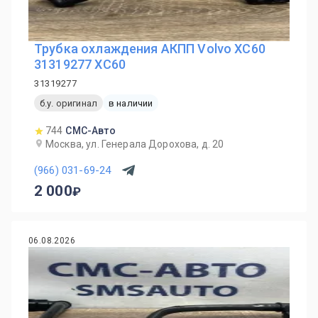
Трубка охлаждения АКПП Volvo XC60
31319277 XC60
31319277
б.у. оригинал
в наличии
744
СМС-Авто
Москва, ул. Генерала Дорохова, д. 20
(966) 031-69-24
2 000
06.08.2026