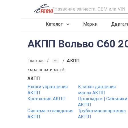
R
Каталог
Марки
Двигат
АКПП Вольво С60 20
Главная
/
/
АКПП
КАТАЛОГ ЗАПЧАСТЕЙ
АКПП
2016
2017
2018
Блоки управления
Клапан давления
АКПП
масла АКПП
Крепление АКПП
Прокладки | Сальники
АКПП
Система охлаждения
Трубка маслопровода
АКПП
АКПП