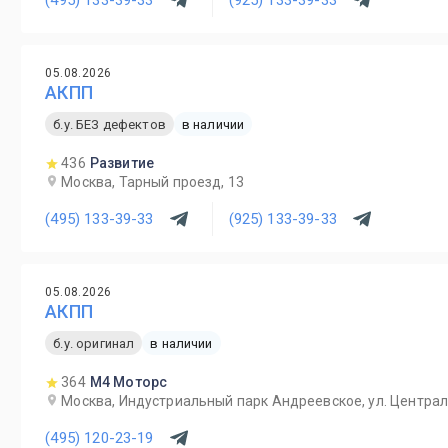
05.08.2026
АКПП
б.у. БЕЗ дефектов
в наличии
436
Развитие
Москва, Тарный проезд, 13
(495) 133-39-33
(925) 133-39-33
05.08.2026
АКПП
б.у. оригинал
в наличии
364
М4 Моторс
Москва, Индустриальный парк Андреевское, ул. Централ
(495) 120-23-19