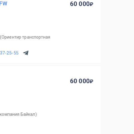
 FW
60 000
 (Ориентир транспортная
537-25-55
60 000
 компания Байкал)