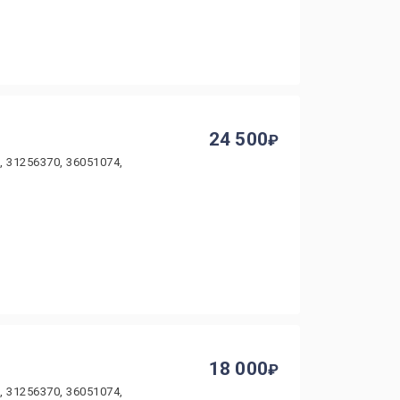
24 500
, 31256370, 36051074,
18 000
, 31256370, 36051074,