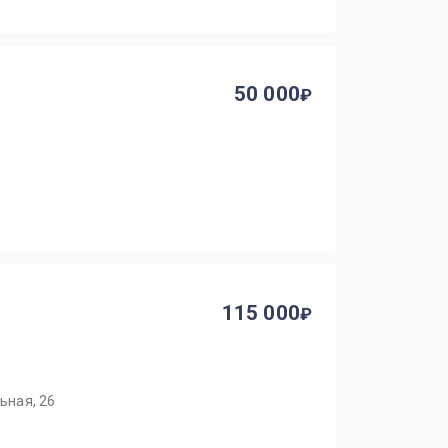
50 000
115 000
ьная, 26