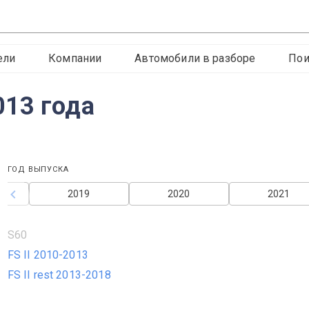
ели
Компании
Автомобили в разборе
Пои
13 года
ГОД ВЫПУСКА
2019
2020
2021
S60
FS II 2010-2013
FS II rest 2013-2018