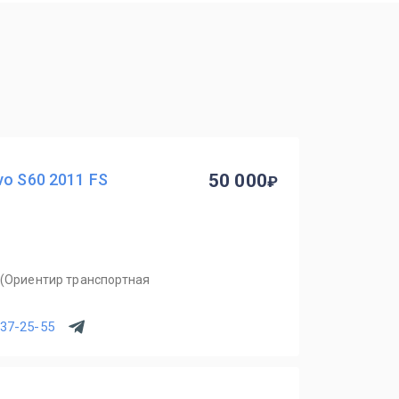
vo S60 2011 FS
50 000
 (Ориентир транспортная
537-25-55