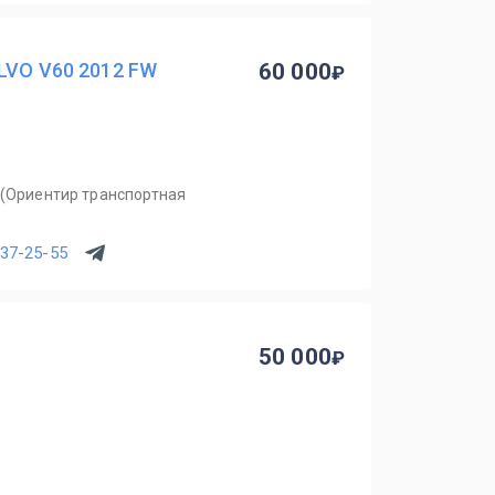
LVO V60 2012 FW
60 000
 (Ориентир транспортная
537-25-55
50 000