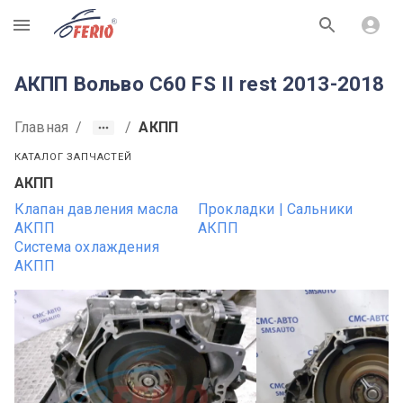
R
АКПП Вольво С60 FS II rest 2013-2018
Главная
/
/
АКПП
КАТАЛОГ ЗАПЧАСТЕЙ
АКПП
Клапан давления масла
Прокладки | Сальники
АКПП
АКПП
Система охлаждения
АКПП