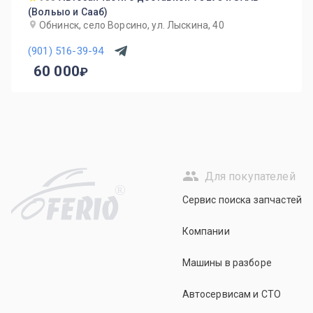
(Вольыо и Сааб)
Обнинск, село Ворсино, ул. Лыскина, 40
(901) 516-39-94
60 000
Для покупателей
R
Сервис поиска запчастей
Компании
Машины в разборе
Автосервисам и СТО