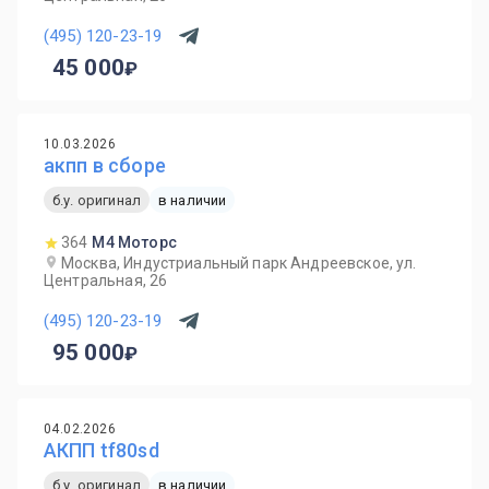
(495) 120-23-19
45 000
10.03.2026
акпп в сборе
б.у. оригинал
в наличии
364
М4 Моторс
Москва, Индустриальный парк Андреевское, ул.
Центральная, 26
(495) 120-23-19
95 000
04.02.2026
АКПП tf80sd
б.у. оригинал
в наличии