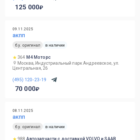
125 000
09.11.2025
акпп
б.у. оригинал
в наличии
364
М4 Моторс
Москва, Индустриальный парк Андреевское, ул.
Центральная, 26
(495) 120-23-19
70 000
08.11.2025
акпп
б.у. оригинал
в наличии
988
Автозапчасти с доставкой VOLVO и SAAB