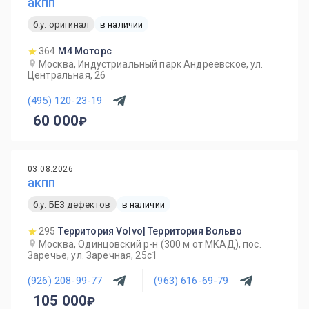
акпп
б.у. оригинал
в наличии
364
М4 Моторс
Москва, Индустриальный парк Андреевское, ул.
Центральная, 26
(495) 120-23-19
60 000
03.08.2026
акпп
б.у. БЕЗ дефектов
в наличии
295
Территория Volvo| Территория Вольво
Москва, Одинцовский р-н (300 м от МКАД), пос.
Заречье, ул. Заречная, 25с1
(926) 208-99-77
(963) 616-69-79
105 000