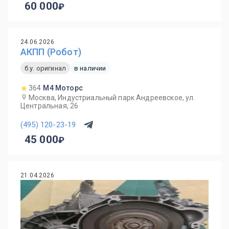
60 000
24.06.2026
АКПП (Робот)
б.у. оригинал
в наличии
364
М4 Моторс
Москва, Индустриальный парк Андреевское, ул.
Центральная, 26
(495) 120-23-19
45 000
21.04.2026