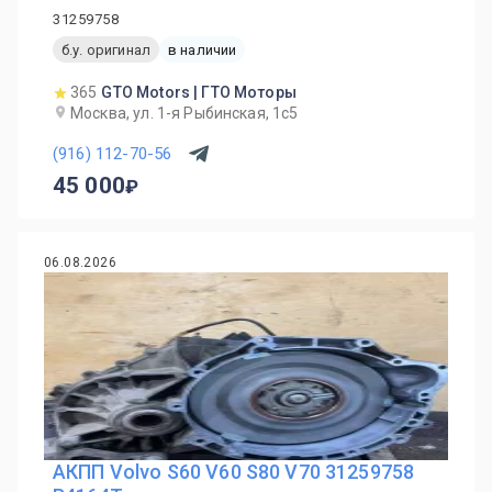
31259758
б.у. оригинал
в наличии
365
GTO Motors | ГТО Моторы
Москва, ул. 1-я Рыбинская, 1с5
(916) 112-70-56
45 000
06.08.2026
АКПП Volvo S60 V60 S80 V70 31259758