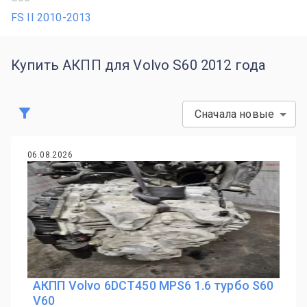
FS II 2010-2013
Купить АКПП для Volvo S60 2012 года
Сначала новые
06.08.2026
АКПП Volvo 6DCT450 MPS6 1.6 турбо S60
V60