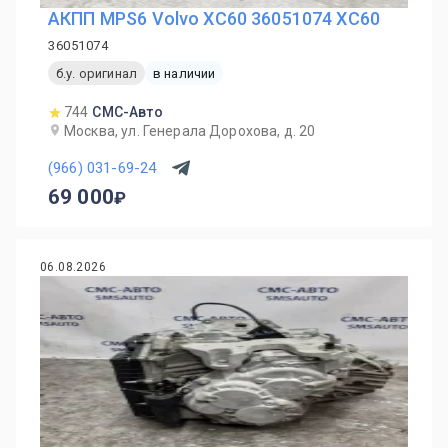
АКПП MPS6 Volvo XC60 36051074 XC60
36051074
б.у. оригинал
в наличии
744
СМС-Авто
Москва, ул. Генерала Дорохова, д. 20
(966) 031-69-24
69 000
06.08.2026