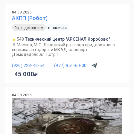
04.08.2026
АКПП (Робот)
б.у. с дефектом
в наличии
548
Технический центр "АРСЕНАЛ Коробово"
Москва, М.О, Ленинский р-н, зона придорожного
сервиса автодороги МКАД-аэропорт
Домодедово,вл.1,стр.1
(926) 228-42-64
(977) 951-60-00
45 000
04.08.2026