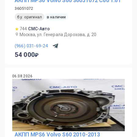
АКПП MPS6 Volvo S60 36051072 С60 1.6T
36051072
б.у. оригинал
в наличии
744
СМС-Авто
Москва, ул. Генерала Дорохова, д. 20
(966) 031-69-24
54 000
06.08.2026
АКПП MPS6 Volvo S60 2010-2013