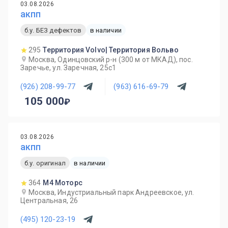
03.08.2026
акпп
б.у. БЕЗ дефектов
в наличии
295
Территория Volvo| Территория Вольво
Москва, Одинцовский р-н (300 м от МКАД), пос.
Заречье, ул. Заречная, 25с1
(926) 208-99-77
(963) 616-69-79
105 000
03.08.2026
акпп
б.у. оригинал
в наличии
364
М4 Моторс
Москва, Индустриальный парк Андреевское, ул.
Центральная, 26
(495) 120-23-19