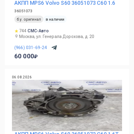
АКПП MPS6 Volvo S60 36051073 С60 1.6
36051073
б.у. оригинал
в наличии
744
СМС-Авто
Москва, ул. Генерала Дорохова, д. 20
(966) 031-69-24
60 000
06.08.2026