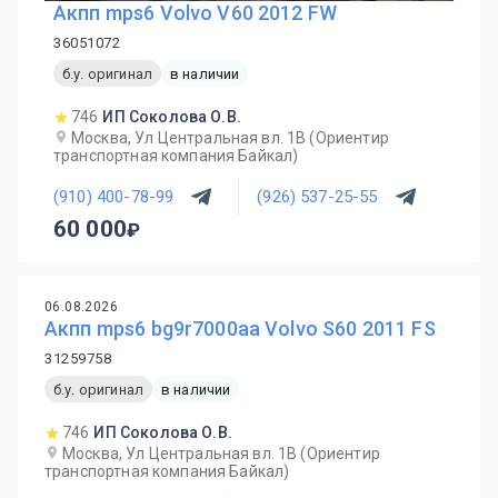
Акпп mps6 Volvo V60 2012 FW
36051072
б.у. оригинал
в наличии
746
ИП Соколова О.В.
Москва, Ул Центральная вл. 1В (Ориентир
транспортная компания Байкал)
(910) 400-78-99
(926) 537-25-55
60 000
06.08.2026
Акпп mps6 bg9r7000aa Volvo S60 2011 FS
31259758
б.у. оригинал
в наличии
746
ИП Соколова О.В.
Москва, Ул Центральная вл. 1В (Ориентир
транспортная компания Байкал)