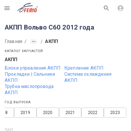
R
АКПП Вольво С60 2012 года
Главная
/
/
АКПП
КАТАЛОГ ЗАПЧАСТЕЙ
АКПП
Блоки управления АКПП
Крепление АКПП
Прокладки | Сальники
Система охлаждения
АКПП
АКПП
Трубка маслопровода
АКПП
ГОД ВЫПУСКА
2018
2019
2020
2021
2022
2023
S60