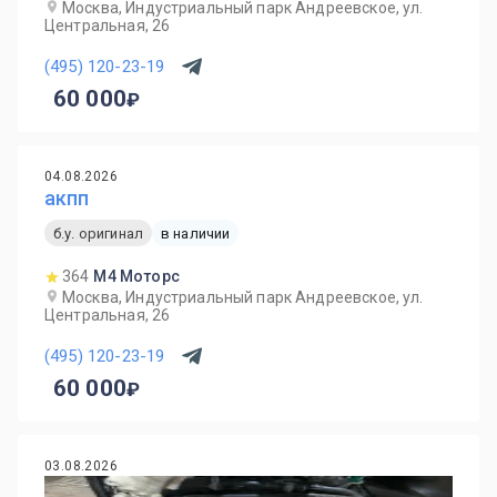
Москва, Индустриальный парк Андреевское, ул.
Центральная, 26
(495) 120-23-19
60 000
04.08.2026
акпп
б.у. оригинал
в наличии
364
М4 Моторс
Москва, Индустриальный парк Андреевское, ул.
Центральная, 26
(495) 120-23-19
60 000
03.08.2026