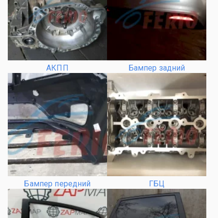
АКПП
Бампер задний
Бампер передний
ГБЦ