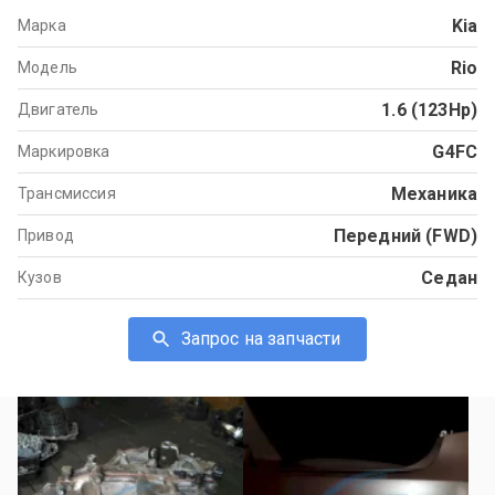
Kia
Марка
Rio
Модель
1.6 (123Hp)
Двигатель
G4FC
Маркировка
Механика
Трансмиссия
Передний (FWD)
Привод
Седан
Кузов
Запрос на запчасти