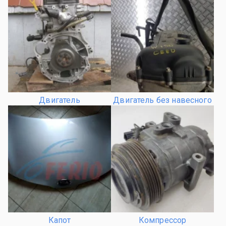
Двигатель
Двигатель без навесного
Капот
Компрессор