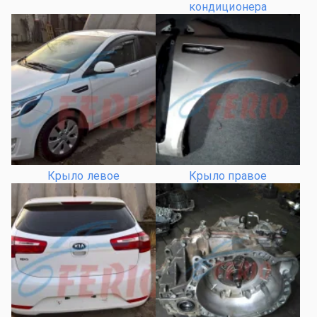
кондиционера
Крыло левое
Крыло правое