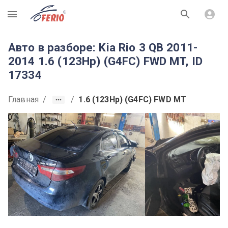
R
Авто в разборе: Kia Rio 3 QB 2011-
2014 1.6 (123Hp) (G4FC) FWD MT, ID
17334
Главная
/
/
1.6 (123Hp) (G4FC) FWD MT