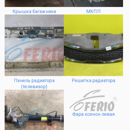
Крышка багажника
МКПП
Панель радиатора
Решетка радиатора
(телевизор)
R
Фара ксенон левая