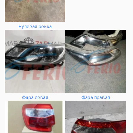
Рулевая рейка
Фара левая
Фара правая