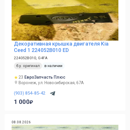
Декоративная крышка двигателя Kia
Ceed 1 224052B010 ED
224052B010, G4FA
б.у. оригинал
в наличии
23
ЕвроЗапчасть Плюс
Воронеж, ул. Новосибирская, 67А
(903) 854-85-42
1 000
08.08.2026