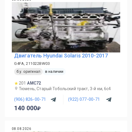
Двигатель Hyundai Solaris 2010-2017
G4FA, 211022BW03
б.у. оригинал
в наличии
201
AMC72
Тюмень, Старый Тобольский тракт, 3-й км, 6с4
(906) 826-00-71
(922) 077-00-71
140 000
08.08.2026