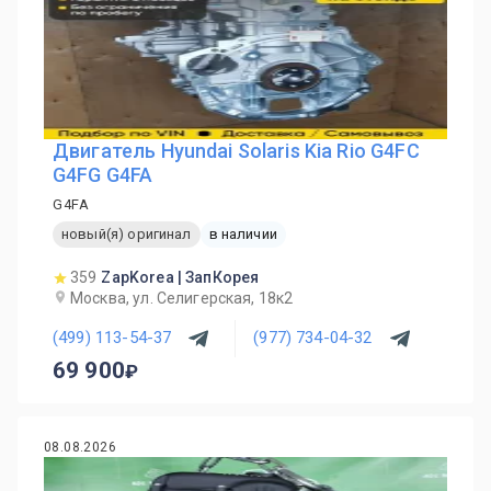
Двигатель Hyundai Solaris Kia Rio G4FC
G4FG G4FA
G4FA
новый(я) оригинал
в наличии
359
ZapKorea | ЗапКорея
Москва, ул. Селигерская, 18к2
(499) 113-54-37
(977) 734-04-32
69 900
08.08.2026