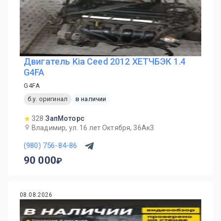
Двигатель Kia Ceed 2012 ХЕТЧБЭК 1.4
G4FA
G4FA
б.у. оригинал
в наличии
328
ЗапМоторс
Владимир, ул. 16 лет Октября, 36Ак3
(980) 756-84-86
90 000
08.08.2026