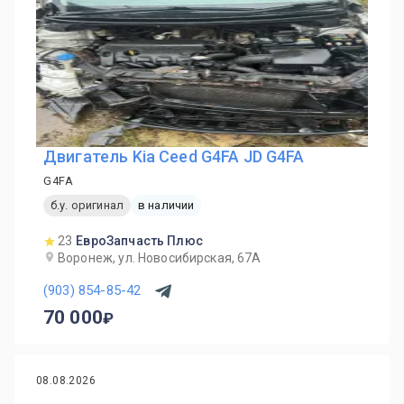
Двигатель Kia Ceed G4FA JD G4FA
G4FA
б.у. оригинал
в наличии
23
ЕвроЗапчасть Плюс
Воронеж, ул. Новосибирская, 67А
(903) 854-85-42
70 000
08.08.2026