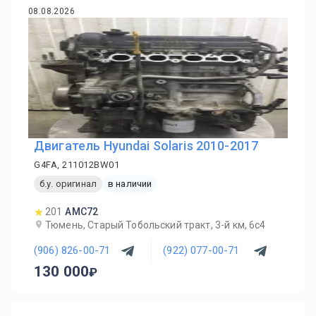
08.08.2026
Двигатель Hyundai Solaris 2010-2017
G4FA, 211012BW01
б.у. оригинал
в наличии
201
AMC72
Тюмень, Старый Тобольский тракт, 3-й км, 6с4
(906) 826-00-71
(922) 077-00-71
130 000