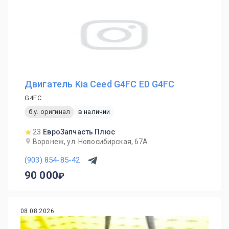
Двигатель Kia Ceed G4FC ED G4FC
G4FC
б.у. оригинал
в наличии
23
ЕвроЗапчасть Плюс
Воронеж, ул. Новосибирская, 67А
(903) 854-85-42
90 000
08.08.2026