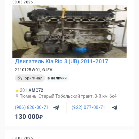
08.08.2026
Двигатель Kia Rio 3 (UB) 2011-2017
211012BW01, G4FA
б.у. оригинал
в наличии
201
AMC72
Тюмень, Старый Тобольский тракт, 3-й км, 6с4
(906) 826-00-71
(922) 077-00-71
130 000
08.08.2026