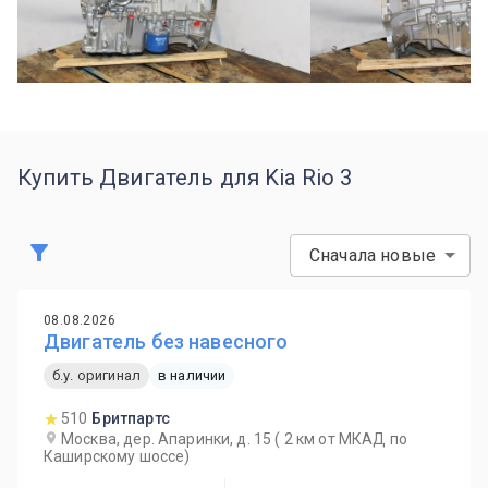
Купить Двигатель для Kia Rio 3
Сначала новые
08.08.2026
Двигатель без навесного
б.у. оригинал
в наличии
510
Бритпартс
Москва, дер. Апаринки, д. 15 ( 2 км от МКАД по
Каширскому шоссе)