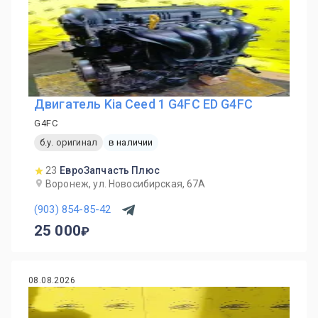
Двигатель Kia Ceed 1 G4FC ED G4FC
G4FC
б.у. оригинал
в наличии
23
ЕвроЗапчасть Плюс
Воронеж, ул. Новосибирская, 67А
(903) 854-85-42
25 000
08.08.2026