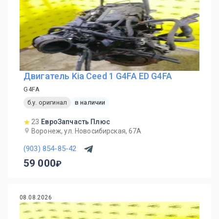
Двигатель Kia Ceed 1 G4FA ED G4FA
G4FA
б.у. оригинал
в наличии
23
ЕвроЗапчасть Плюс
Воронеж, ул. Новосибирская, 67А
(903) 854-85-42
59 000
08.08.2026