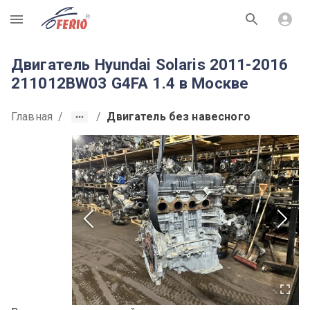
R
Двигатель Hyundai Solaris 2011-2016
211012BW03 G4FA 1.4 в Москве
Главная
/
/
Двигатель без навесного