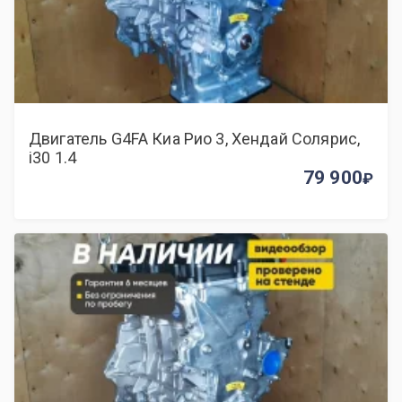
Двигатель G4FA Киа Рио 3, Хендай Солярис,
i30 1.4
79 900