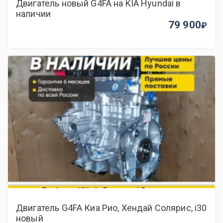
Двигатель новый G4FA на KIA Hyundai в
наличии
79 900
Двигатель G4FA Киа Рио, Хендай Солярис, i30
новый