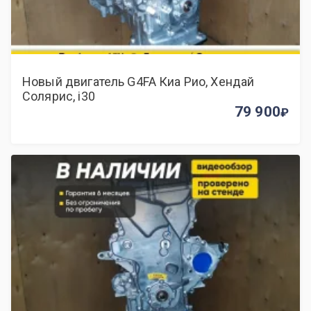
Новый двигатель G4FA Киа Рио, Хендай
Солярис, i30
79 900