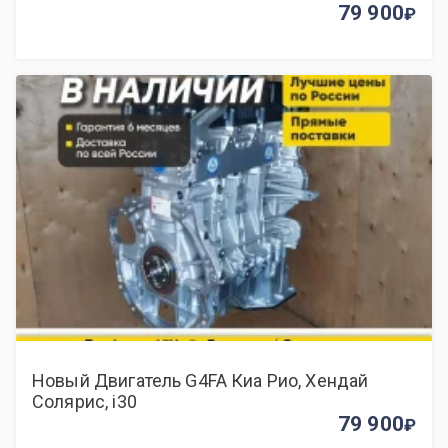
79 900
Новый Двигатель G4FA Киа Рио, Хендай
Солярис, i30
79 900