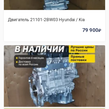
Двигатель 21101-2BW03 Hyundai / Kia
79 900