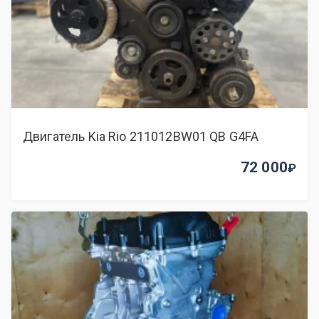
Двигатель Kia Rio 211012BW01 QB G4FA
72 000