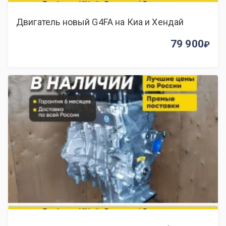
Двигатель новый G4FA на Киа и Хендай
79 900