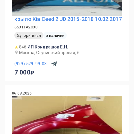
крыло Kia Ceed 2 JD 2015-2018 10.02.2017
66311A2030
б.у. оригинал
в наличии
846
ИП Кондрашов Е.Н.
Москва, Ступинский проезд, 6
(929) 529-99-03
7 000
06.08.2026