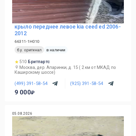
крыло переднее левое kia ceed ed 2006-
2012
66311-1H010
б.у. оригинал
в наличии
510
Бритпартс
Москва, дер. Апаринки, д. 15 ( 2 км от МКАД по
Каширскому шоссе)
(499) 391-58-54
(925) 391-58-54
9 000
05.08.2026