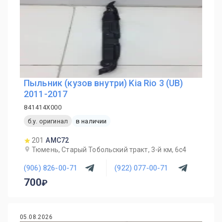
Пыльник (кузов внутри) Kia Rio 3 (UB)
2011-2017
841414X000
б.у. оригинал
в наличии
201
AMC72
Тюмень, Старый Тобольский тракт, 3-й км, 6с4
(906) 826-00-71
(922) 077-00-71
700
05.08.2026