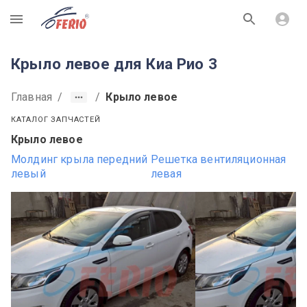
R
Крыло левое для Киа Рио 3
Главная
/
/
Крыло левое
КАТАЛОГ ЗАПЧАСТЕЙ
Крыло левое
Молдинг крыла передний
Решетка вентиляционная
левый
левая