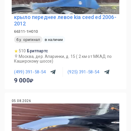
крыло переднее левое kia ceed ed 2006-
2012
66311-1H010
б.у. оригинал
в наличии
510
Бритпартс
Москва, дер. Апаринки, д. 15 ( 2 км от МКАД по
Каширскому шоссе)
(499) 391-58-54
(925) 391-58-54
9 000
05.08.2026