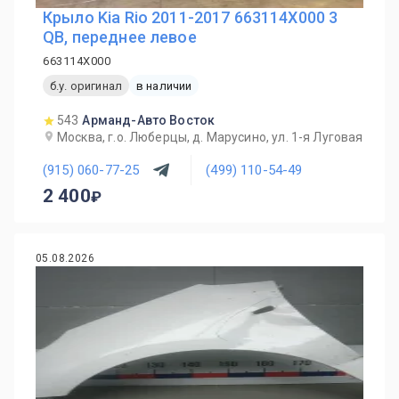
Крыло Kia Rio 2011-2017 663114X000 3
QB, переднее левое
663114X000
б.у. оригинал
в наличии
543
Арманд-Авто Восток
Москва, г.о. Люберцы, д. Марусино, ул. 1-я Луговая
(915) 060-77-25
(499) 110-54-49
2 400
05.08.2026