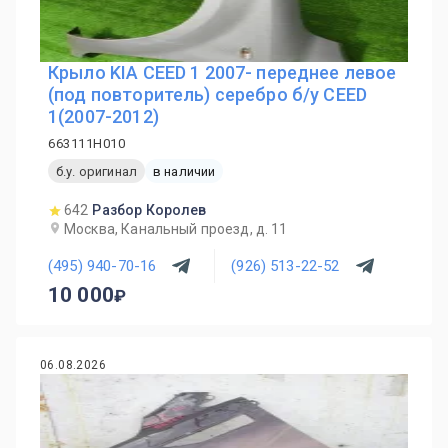
Крыло KIA CEED 1 2007- переднее левое
(под повторитель) серебро б/у CEED
1(2007-2012)
663111H010
б.у. оригинал
в наличии
642
Разбор Королев
Москва, Канальный проезд, д. 11
(495) 940-70-16
(926) 513-22-52
10 000
06.08.2026