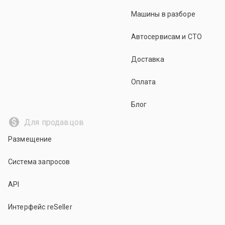
Машины в разборе
Автосервисам и СТО
Доставка
Оплата
Блог
Для продавцов
Размещение
Система запросов
API
Интерфейс reSeller