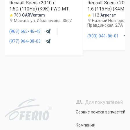
Renault Scenic
2010
г.
Renault Scenic
2007
1.5D (110Hp) (K9K) FWD MT
1.6 (115Hp) (K4M 8
783
CARVentum
112
Агрегат
Москва, ул. Ибрагимова, 35с7
Нижний Новгород, 
Правдинская, 27А
(963) 663-46-43
(903) 041-86-01
(977) 964-08-03
Для покупателей
R
Сервис поиска запчастей
Компании