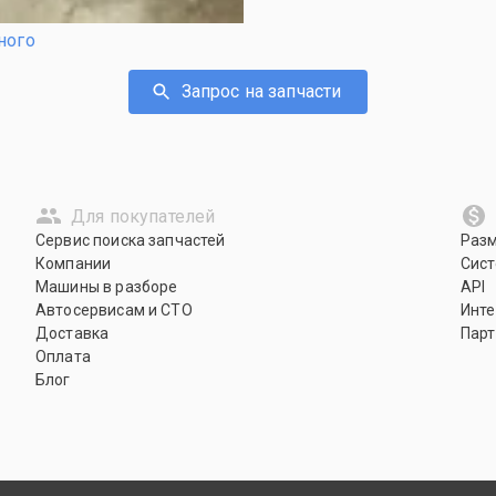
ного
Запрос на запчасти
Для покупателей
Сервис поиска запчастей
Раз
Компании
Сист
Машины в разборе
API
Автосервисам и СТО
Инте
Доставка
Парт
Оплата
Блог