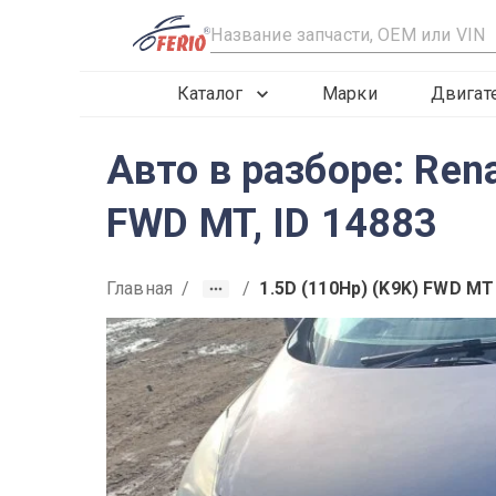
R
Каталог
Марки
Двигат
Авто в разборе: Ren
FWD MT, ID 14883
Главная
/
/
1.5D (110Hp) (K9K) FWD MT