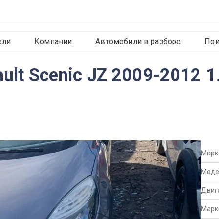
ели
Компании
Автомобили в разборе
Пои
ault Scenic JZ 2009-2012 1
Марк
Моде
Двиг
Марк