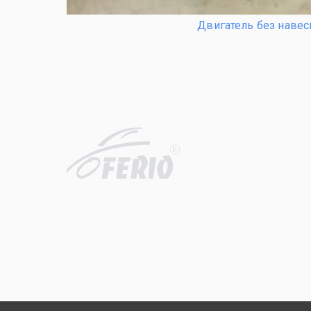
Двигатель без навес
R