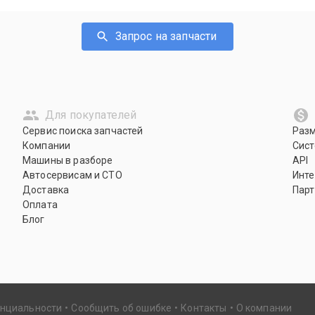
Запрос на запчасти
Для покупателей
Сервис поиска запчастей
Раз
Компании
Сист
Машины в разборе
API
Автосервисам и СТО
Инте
Доставка
Парт
Оплата
Блог
енциальности
Сообщить об ошибке
Контакты
О компании