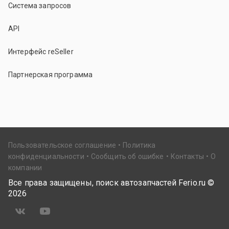
Система запросов
API
Интерфейс reSeller
Партнерская программа
Пользовательское соглашение
Политика
конфиденциальности
Сообщить об ошибке
Контакты
О
компании
Все права защищены, поиск автозапчастей Ferio.ru ©
2026