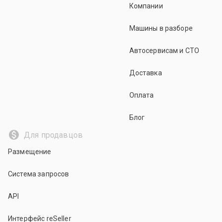
Компании
Машины в разборе
Автосервисам и СТО
Доставка
Оплата
Блог
Для продавцов
Размещение
Система запросов
API
Интерфейс reSeller