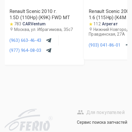
Renault Scenic
2010
г.
Renault Scenic
2007
1.5D (110Hp) (K9K) FWD MT
1.6 (115Hp) (K4M 8
783
CARVentum
112
Агрегат
Москва, ул. Ибрагимова, 35с7
Нижний Новгород, 
Правдинская, 27А
(963) 663-46-43
(903) 041-86-01
(977) 964-08-03
Для покупателей
R
Сервис поиска запчастей