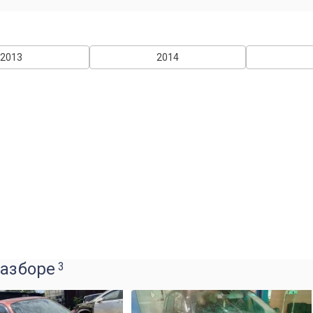
2013
2014
разборе
3