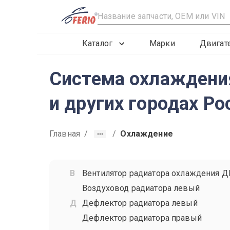
R
Каталог
Марки
Двигат
Система охлаждения
и других городах Ро
Главная
/
/
Охлаждение
Вентилятор радиатора охлаждения Д
Воздуховод радиатора левый
Дефлектор радиатора левый
Дефлектор радиатора правый