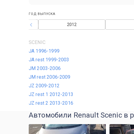
ГОД ВЫПУСКА
2011
2012
SCENIC
JA 1996-1999
JA rest 1999-2003
JM 2003-2006
JM rest 2006-2009
JZ 2009-2012
JZ rest 1 2012-2013
JZ rest 2 2013-2016
Автомобили Renault Scenic в 