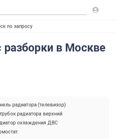
ск по запросу
с разборки в Москве
нель радиатора (телевизор)
трубок радиатора верхний
диатор охлаждения ДВС
рмостат