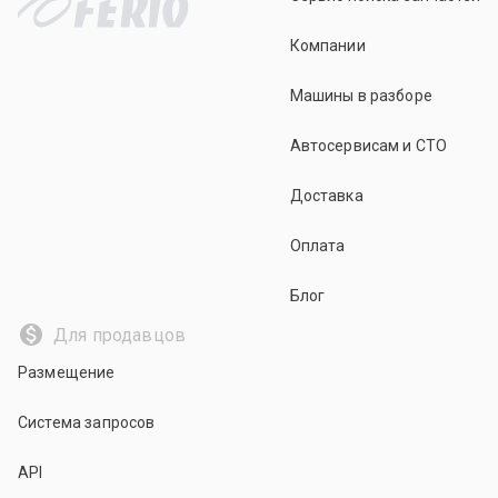
Компании
Машины в разборе
Автосервисам и СТО
Доставка
Оплата
Блог
Для продавцов
Размещение
Система запросов
API