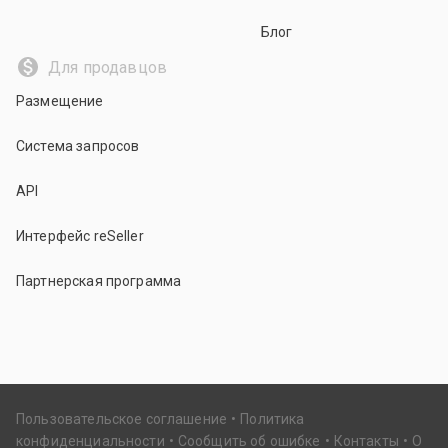
Блог
Для продавцов
Размещение
Система запросов
API
Интерфейс reSeller
Партнерская программа
Пользовательское соглашение
Политика
конфиденциальности
Сообщить об ошибке
Контакты
О