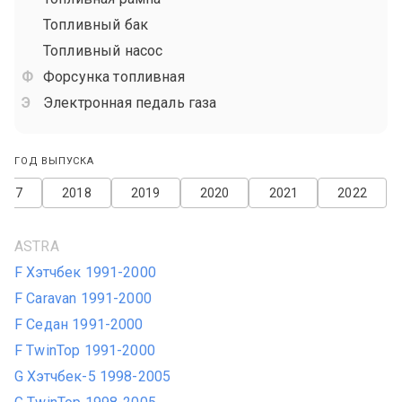
Топливный бак
Топливный насос
Форсунка топливная
Электронная педаль газа
ГОД ВЫПУСКА
2017
2018
2019
2020
2021
2022
ASTRA
F Хэтчбек 1991-2000
F Caravan 1991-2000
F Седан 1991-2000
F TwinTop 1991-2000
G Хэтчбек-5 1998-2005