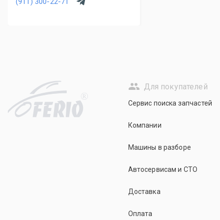
(911) 300-22-71
Для покупателей
R
Сервис поиска запчастей
Компании
Машины в разборе
Автосервисам и СТО
Доставка
Оплата