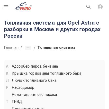
R
Топливная система для Opel Astra с
разборки в Москве и других городах
России
Главная
/
/
Топливная система
Адсорбер паров бензина
Крышка горловины топливного бака
Лючок топливного бака
Расходомер
Реле топливного насоса
ТНВД
Топливная рампа