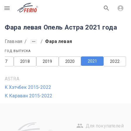
R
Фара левая Опель Астра 2021 года
Главная
/
/
Фара левая
ГОД ВЫПУСКА
2021
2017
2018
2019
2020
2022
ASTRA
K Хэтчбек 2015-2022
К Караван 2015-2022
Для покупателей