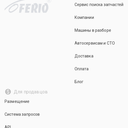
R
Сервис поиска запчастей
Компании
Машины в разборе
Автосервисам и СТО
Доставка
Оплата
Блог
Для продавцов
Размещение
Система запросов
API