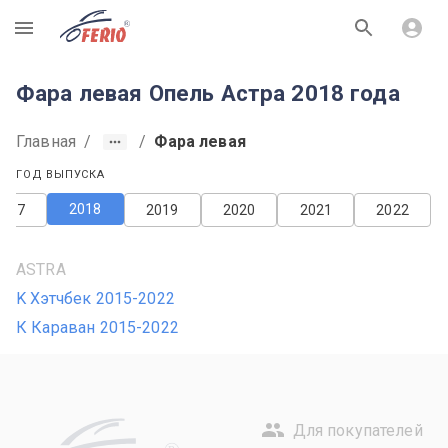
R
Фара левая Опель Астра 2018 года
Главная
/
/
Фара левая
ГОД ВЫПУСКА
2018
2017
2019
2020
2021
2022
ASTRA
K Хэтчбек 2015-2022
К Караван 2015-2022
Для покупателей