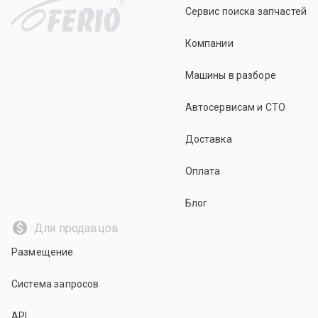
R
Сервис поиска запчастей
Компании
Машины в разборе
Автосервисам и СТО
Доставка
Оплата
Блог
Для продавцов
Размещение
Система запросов
API