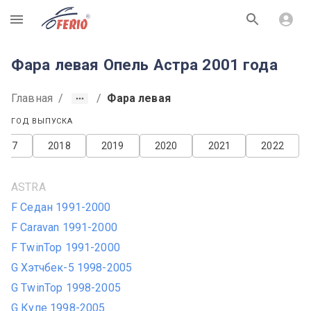
R
Фара левая Опель Астра 2001 года
Главная
/
/
Фара левая
ГОД ВЫПУСКА
2017
2018
2019
2020
2021
2022
ASTRA
F Седан 1991-2000
F Caravan 1991-2000
F TwinTop 1991-2000
G Хэтчбек-5 1998-2005
G TwinTop 1998-2005
G Купе 1998-2005