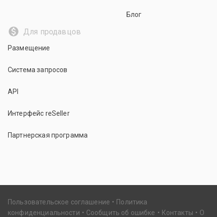
Блог
Для продавцов
Размещение
Система запросов
API
Интерфейс reSeller
Партнерская программа
Пользовательское соглашение
Политика
конфиденциальности
Сообщить об ошибке
Контакты
О