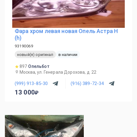
Фара хром левая новая Опель Астра Н
(h)
93190069
новый(я) оригинал
в наличии
897
Опельбот
Москва, ул. Генерала Дорохова, д. 22
(999) 913-85-30
(916) 389-72-34
13 000