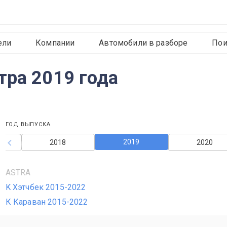
ели
Компании
Автомобили в разборе
Пои
тра 2019 года
ГОД ВЫПУСКА
2019
2018
2020
ASTRA
K Хэтчбек 2015-2022
К Караван 2015-2022