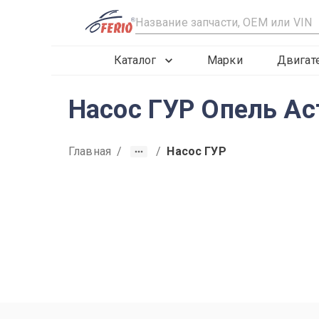
R
Каталог
Марки
Двигат
Насос ГУР Опель Ас
Главная
/
/
Насос ГУР
2015
2016
2017