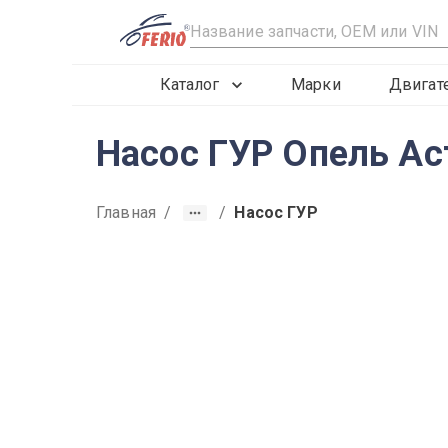
R
Каталог
Марки
Двигат
Насос ГУР Опель Ас
Главная
/
/
Насос ГУР
2015
2016
2017