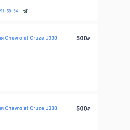
391-58-54
я Chevrolet Cruze J300
500
я Chevrolet Cruze J300
500