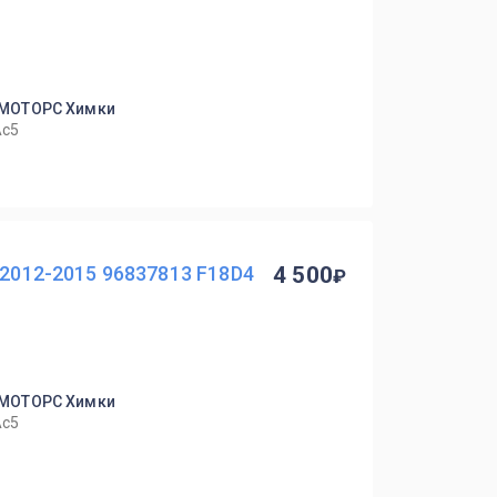
-МОТОРС Химки
Ас5
 2012-2015 96837813 F18D4
4 500
-МОТОРС Химки
Ас5