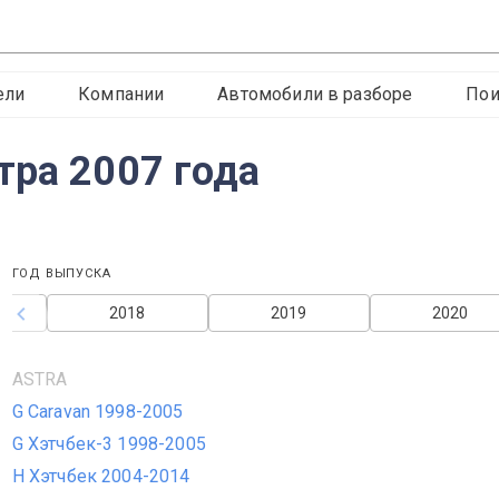
ели
Компании
Автомобили в разборе
Пои
тра 2007 года
ГОД ВЫПУСКА
2018
2019
2020
ASTRA
G Caravan 1998-2005
G Хэтчбек-3 1998-2005
H Хэтчбек 2004-2014