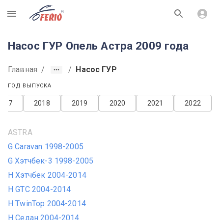
R
Насос ГУР Опель Астра 2009 года
Главная
/
/
Насос ГУР
ГОД ВЫПУСКА
2017
2018
2019
2020
2021
2022
ASTRA
G Caravan 1998-2005
G Хэтчбек-3 1998-2005
H Хэтчбек 2004-2014
H GTC 2004-2014
H TwinTop 2004-2014
H Седан 2004-2014