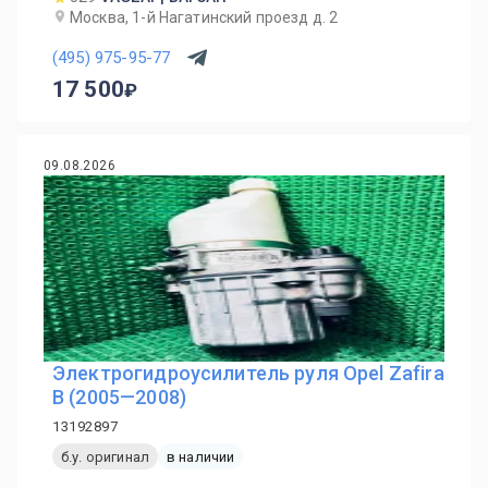
Москва, 1-й Нагатинский проезд д. 2
(495) 975-95-77
17 500
09.08.2026
Электрогидроусилитель руля Opel Zafira
B (2005—2008)
13192897
б.у. оригинал
в наличии