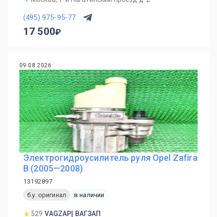
(495) 975-95-77
17 500
09.08.2026
Электрогидроусилитель руля Opel Zafira
B (2005—2008)
13192897
б.у. оригинал
в наличии
529
VAGZAP| ВАГЗАП