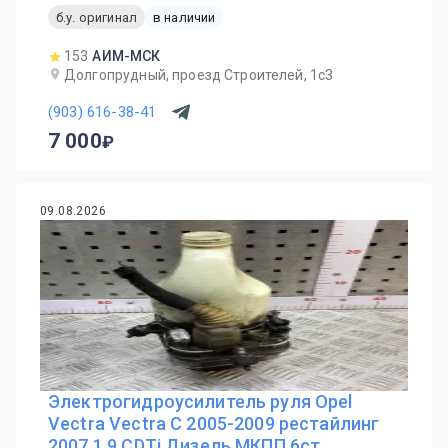
б.у. оригинал
в наличии
153
АИМ-МСК
Долгопрудный, проезд Строителей, 1с3
(903) 616-38-41
7 000
09.08.2026
Электрогидроусилитель руля Opel
Vectra Vectra C 2005-2009 рестайлинг
2007 1,9 CDTi Дизель МКПП 6ст.