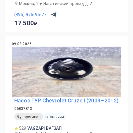
Москва, 1-й Нагатинский проезд д. 2
(495) 975-95-77
17 500
09.08.2026
Насос ГУР Chevrolet Cruze I (2009—2012)
96837813
б.у. оригинал
в наличии
529
VAGZAP| ВАГЗАП