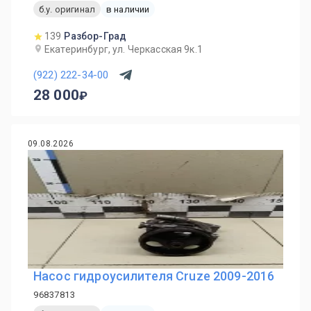
б.у. оригинал
в наличии
139
Разбор-Град
Екатеринбург, ул. Черкасская 9к.1
(922) 222-34-00
28 000
09.08.2026
Насос гидроусилителя Cruze 2009-2016
96837813