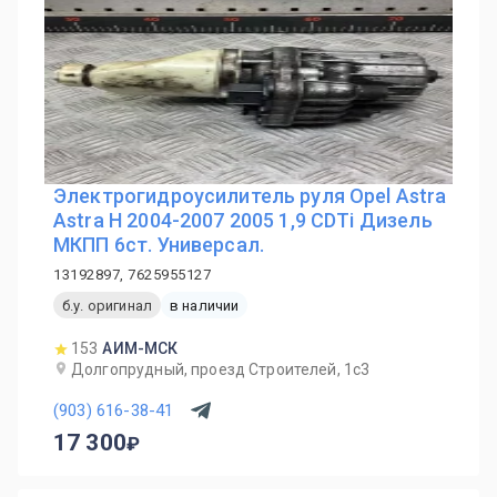
Электрогидроусилитель руля Opel Astra
Astra H 2004-2007 2005 1,9 CDTi Дизель
МКПП 6ст. Универсал.
13192897, 7625955127
б.у. оригинал
в наличии
153
АИМ-МСК
Долгопрудный, проезд Строителей, 1с3
(903) 616-38-41
17 300