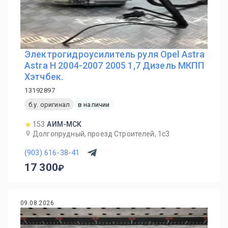
Электрогидроусилитель руля Opel Astra
Astra H 2004-2007 2005 1,7 Дизель МКПП
Хэтчбек.
13192897
б.у. оригинал
в наличии
153
АИМ-МСК
Долгопрудный, проезд Строителей, 1с3
(903) 616-38-41
17 300
09.08.2026