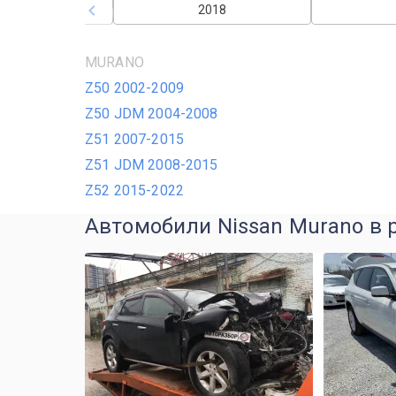
2017
2018
MURANO
Z50 2002-2009
Z50 JDM 2004-2008
Z51 2007-2015
Z51 JDM 2008-2015
Z52 2015-2022
Автомобили Nissan Murano в 