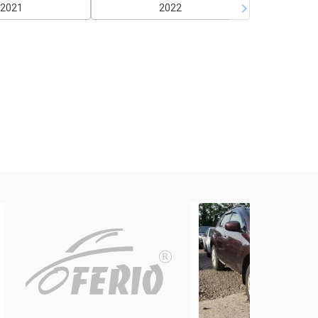
2021
2022
R