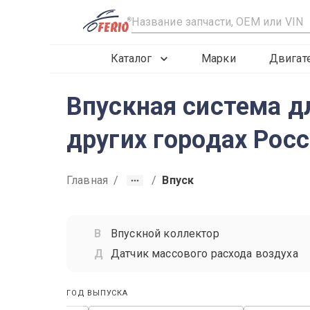
R
Каталог
Марки
Двигат
Впускная система дл
других городах Рос
Главная
/
/
Впуск
Впускной коллектор
Датчик массового расхода воздуха
ГОД ВЫПУСКА