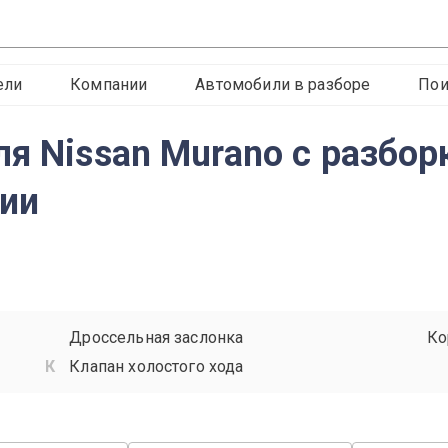
ели
Компании
Автомобили в разборе
Пои
я Nissan Murano с разбор
сии
Дроссельная заслонка
Ко
Клапан холостого хода