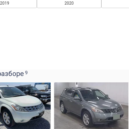
2019
2020
разборе
9