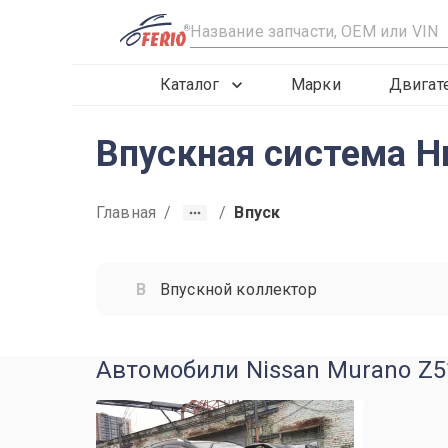
R
Каталог
Марки
Двигат
Впускная система Н
Главная
/
/
Впуск
Впускной коллектор
Автомобили Nissan Murano Z51