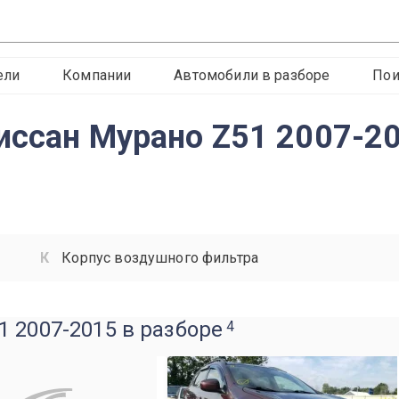
ели
Компании
Автомобили в разборе
Пои
иссан Мурано Z51 2007-2
Корпус воздушного фильтра
 2007-2015 в разборе
4