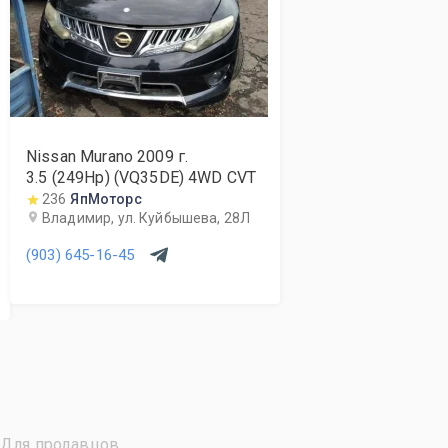
Nissan Murano
2009
г.
3.5 (249Hp) (VQ35DE) 4WD CVT
236
ЯпМоторс
Владимир, ул. Куйбышева, 28Л
(903) 645-16-45
Для продавцов