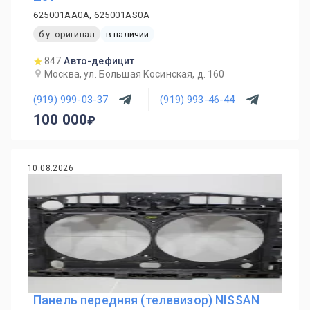
625001AA0A, 625001AS0A
б.у. оригинал
в наличии
847
Авто-дефицит
Москва, ул. Большая Косинская, д. 160
(919) 999-03-37
(919) 993-46-44
100 000
10.08.2026
Панель передняя (телевизор) NISSAN