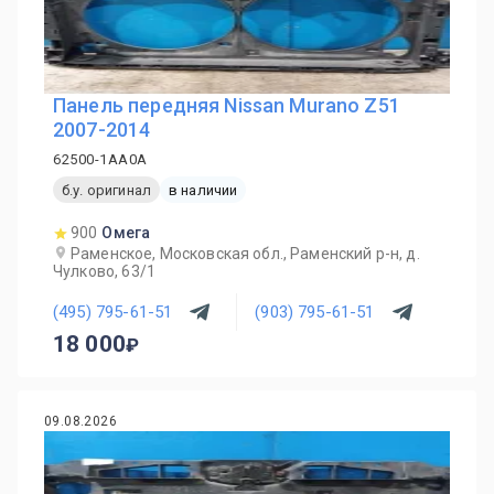
Панель передняя Nissan Murano Z51
2007-2014
62500-1AA0A
б.у. оригинал
в наличии
900
Омега
Раменское, Московская обл., Раменский р-н, д.
Чулково, 63/1
(495) 795-61-51
(903) 795-61-51
18 000
09.08.2026