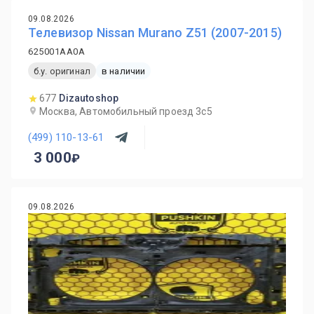
09.08.2026
Телевизор Nissan Murano Z51 (2007-2015)
625001AA0A
б.у. оригинал
в наличии
677
Dizautoshop
Москва, Автомобильный проезд 3с5
(499) 110-13-61
3 000
09.08.2026