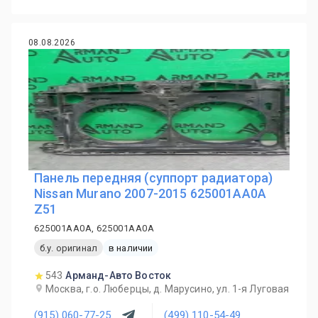
08.08.2026
Панель передняя (суппорт радиатора)
Nissan Murano 2007-2015 625001AA0A
Z51
625001AA0A, 625001AA0A
б.у. оригинал
в наличии
543
Арманд-Авто Восток
Москва, г.о. Люберцы, д. Марусино, ул. 1-я Луговая
(915) 060-77-25
(499) 110-54-49