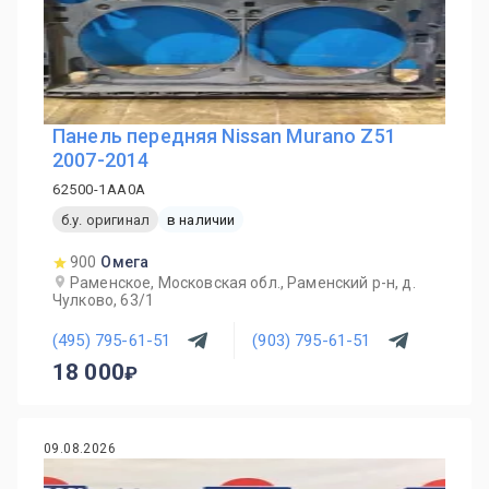
Панель передняя Nissan Murano Z51
2007-2014
62500-1AA0A
б.у. оригинал
в наличии
900
Омега
Раменское, Московская обл., Раменский р-н, д.
Чулково, 63/1
(495) 795-61-51
(903) 795-61-51
18 000
09.08.2026