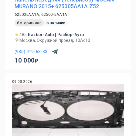
MURANO 2015+ 625005AA1A Z52
625005AA1A, 62500-5AA1A
б.у. оригинал
в наличии
485
Razbor-Auto | Разбор-Ауто
Москва, Окружной проезд, 10Ас10
(985) 919-63-33
10 000
09.08.2026