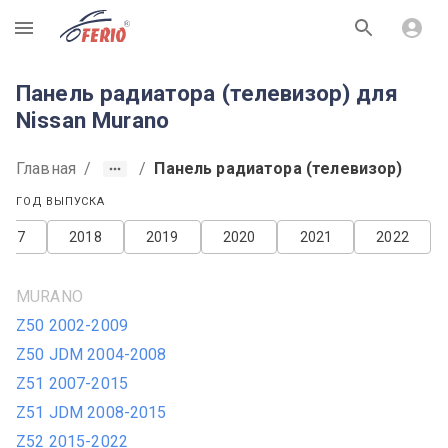
R
Панель радиатора (телевизор) для
Nissan Murano
Главная
/
/
Панель радиатора (телевизор)
ГОД ВЫПУСКА
2017
2018
2019
2020
2021
2022
MURANO
Z50 2002-2009
Z50 JDM 2004-2008
Z51 2007-2015
Z51 JDM 2008-2015
Z52 2015-2022