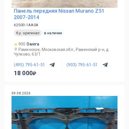
Панель передняя Nissan Murano Z51
2007-2014
62500-1AA0A
б.у. оригинал
в наличии
900
Омега
Раменское, Московская обл., Раменский р-н, д.
Чулково, 63/1
(495) 795-61-51
(903) 795-61-51
18 000
09.08.2026