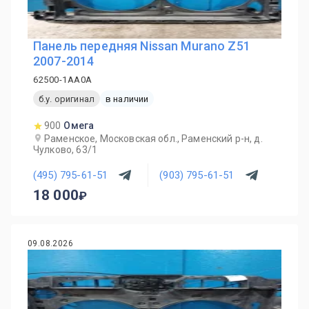
Панель передняя Nissan Murano Z51
2007-2014
62500-1AA0A
б.у. оригинал
в наличии
900
Омега
Раменское, Московская обл., Раменский р-н, д.
Чулково, 63/1
(495) 795-61-51
(903) 795-61-51
18 000
09.08.2026