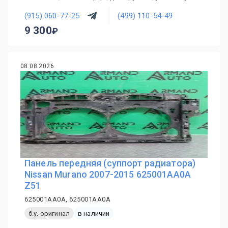
(915) 060-77-25
(499) 110-54-49
9 300
08.08.2026
Панель передняя (суппорт радиатора)
Nissan Murano 2007-2015 625001AA0A
Z51
625001AA0A, 625001AA0A
б.у. оригинал
в наличии