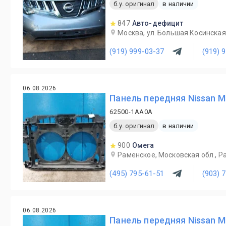
б.у. оригинал
в наличии
847
Авто-дефицит
Москва, ул. Большая Косинская,
(919) 999-03-37
(919) 
06.08.2026
Панель передняя Nissan M
62500-1AA0A
б.у. оригинал
в наличии
900
Омега
Раменское, Московская обл., Ра
(495) 795-61-51
(903) 
06.08.2026
Панель передняя Nissan M