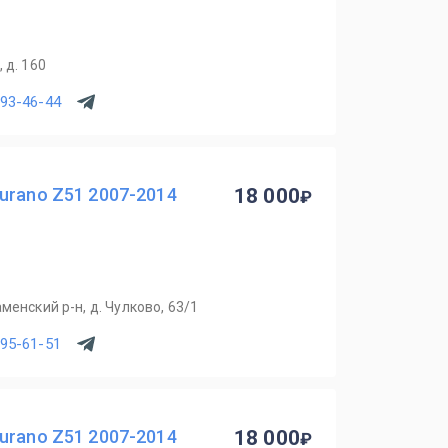
 д. 160
993-46-44
urano Z51 2007-2014
18 000
менский р-н, д. Чулково, 63/1
795-61-51
urano Z51 2007-2014
18 000