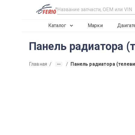
R
Каталог
Марки
Двигат
Панель радиатора (
Главная
/
/
Панель радиатора (телеви
2015
2016
2017