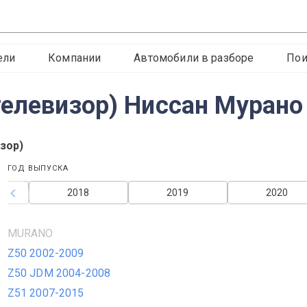
ели
Компании
Автомобили в разборе
Пои
телевизор) Ниссан Мурано
зор)
ГОД ВЫПУСКА
2018
2019
2020
MURANO
Z50 2002-2009
Z50 JDM 2004-2008
Z51 2007-2015