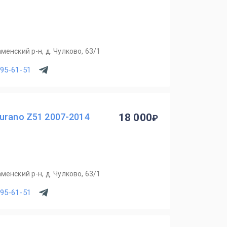
менский р-н, д. Чулково, 63/1
795-61-51
urano Z51 2007-2014
18 000
менский р-н, д. Чулково, 63/1
795-61-51