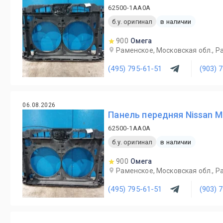
62500-1AA0A
б.у. оригинал
в наличии
900
Омега
Раменское, Московская обл., Ра
(495) 795-61-51
(903) 
06.08.2026
Панель передняя Nissan M
62500-1AA0A
б.у. оригинал
в наличии
900
Омега
Раменское, Московская обл., Ра
(495) 795-61-51
(903) 