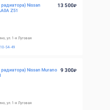
 радиатора) Nissan
13 500
AA0A Z51
но, ул. 1-я Луговая
110-54-49
 радиатора) Nissan Murano
9 300
1
но, ул. 1-я Луговая