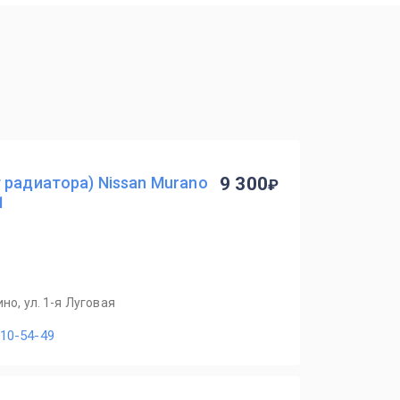
 радиатора) Nissan Murano
9 300
1
но, ул. 1-я Луговая
110-54-49