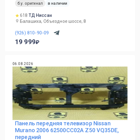
б.у. оригинал
в наличии
618
ТД Ниссан
Балашиха, Объездное шоссе, 8
(926) 810-90-09
19 999
06.08.2026
Панель передняя телевизор Nissan
Murano 2006 62500CC02A Z50 VQ35DE,
передний