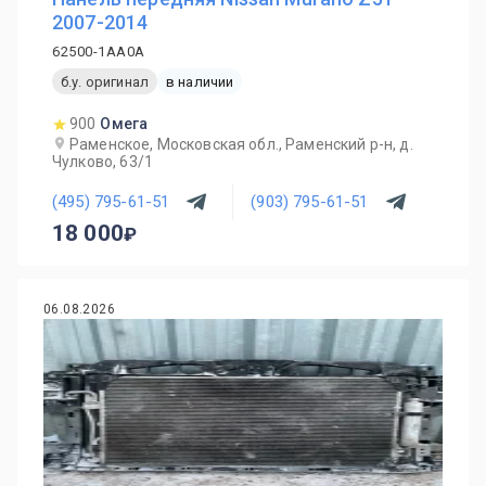
2007-2014
62500-1AA0A
б.у. оригинал
в наличии
900
Омега
Раменское, Московская обл., Раменский р-н, д.
Чулково, 63/1
(495) 795-61-51
(903) 795-61-51
18 000
06.08.2026