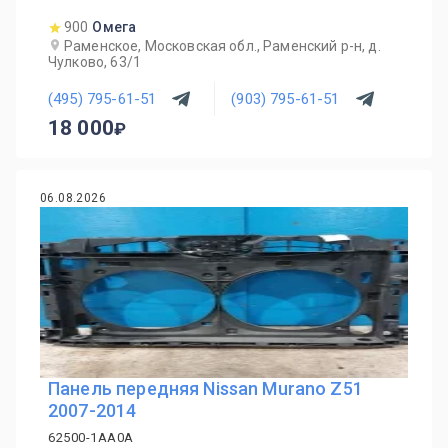
900
Омега
Раменское, Московская обл., Раменский р-н, д.
Чулково, 63/1
(495) 795-61-51
(903) 795-61-51
18 000
06.08.2026
Панель передняя Nissan Murano Z51
2007-2014
62500-1AA0A