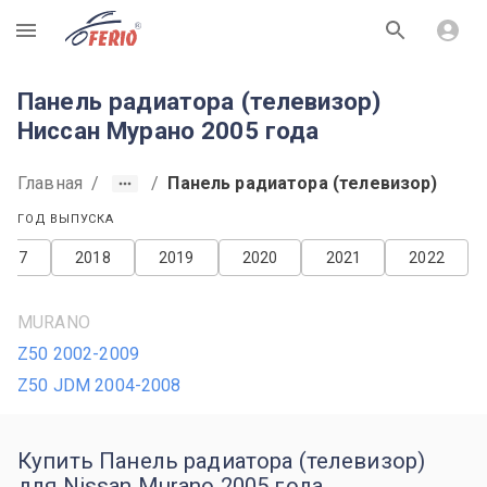
R
Панель радиатора (телевизор)
Ниссан Мурано 2005 года
Главная
/
/
Панель радиатора (телевизор)
ГОД ВЫПУСКА
2017
2018
2019
2020
2021
2022
MURANO
Z50 2002-2009
Z50 JDM 2004-2008
Купить Панель радиатора (телевизор)
для Nissan Murano 2005 года