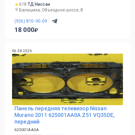
618
ТД Ниссан
Балашиха, Объездное шоссе, 8
(926) 810-90-09
18 000
06.08.2026
Панель передняя телевизор Nissan
Murano 2011 625001AA0A Z51 VQ35DE,
передний
625001AA0A