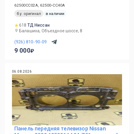
62500CC02A, 62500-CC40A
б.у. оригинал
в наличии
618
ТД Ниссан
Балашиха, Объездное шоссе, 8
(926) 810-90-09
9 000
06.08.2026
Панель передняя телевизор Nissan