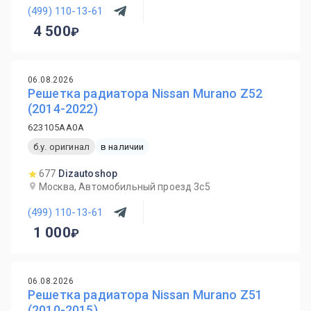
(499) 110-13-61
4 500
06.08.2026
Решетка радиатора Nissan Murano Z52
(2014-2022)
623105AA0A
б.у. оригинал
в наличии
677
Dizautoshop
Москва, Автомобильный проезд 3с5
(499) 110-13-61
1 000
06.08.2026
Решетка радиатора Nissan Murano Z51
(2010-2015)