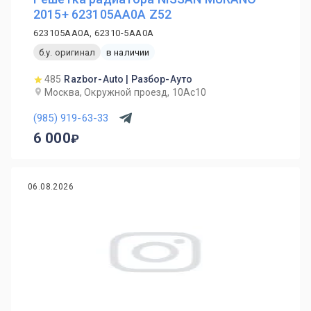
2015+ 623105AA0A Z52
623105AA0A, 62310-5AA0A
б.у. оригинал
в наличии
485
Razbor-Auto | Разбор-Ауто
Москва, Окружной проезд, 10Ас10
(985) 919-63-33
6 000
06.08.2026