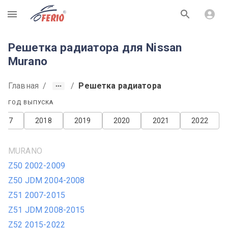
R
Решетка радиатора для Nissan
Murano
Главная
/
/
Решетка радиатора
ГОД ВЫПУСКА
2017
2018
2019
2020
2021
2022
MURANO
Z50 2002-2009
Z50 JDM 2004-2008
Z51 2007-2015
Z51 JDM 2008-2015
Z52 2015-2022