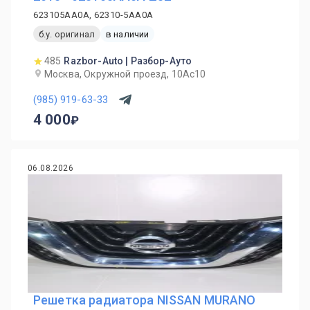
623105AA0A, 62310-5AA0A
б.у. оригинал
в наличии
485
Razbor-Auto | Разбор-Ауто
Москва, Окружной проезд, 10Ас10
(985) 919-63-33
4 000
06.08.2026
Решетка радиатора NISSAN MURANO