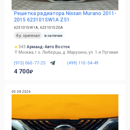
Решетка радиатора Nissan Murano 2011-
2015 623101SW1A Z51
623101SW1A, 623101SZ0A
б.у. оригинал
в наличии
543
Арманд-Авто Восток
Москва, г.о. Люберцы, д. Марусино, ул. 1-я Луговая
(915) 060-77-25
(499) 110-54-49
4 700
05.08.2026