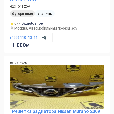
623101SZ0A
б.у. оригинал
в наличии
677
Dizautoshop
Москва, Автомобильный проезд 3с5
(499) 110-13-61
1 000
06.08.2026
Решетка радиатора Nissan Murano 2009