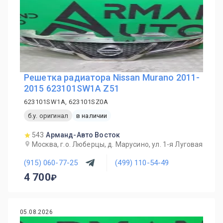
Решетка радиатора Nissan Murano 2011-
2015 623101SW1A Z51
623101SW1A, 623101SZ0A
б.у. оригинал
в наличии
543
Арманд-Авто Восток
Москва, г.о. Люберцы, д. Марусино, ул. 1-я Луговая
(915) 060-77-25
(499) 110-54-49
4 700
05.08.2026