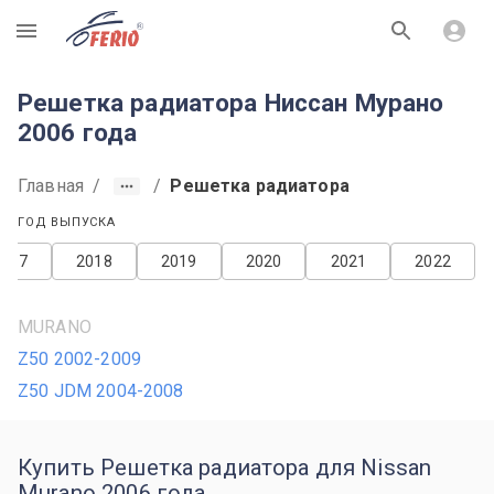
R
Решетка радиатора Ниссан Мурано
2006 года
Главная
/
/
Решетка радиатора
ГОД ВЫПУСКА
2017
2018
2019
2020
2021
2022
MURANO
Z50 2002-2009
Z50 JDM 2004-2008
Купить Решетка радиатора для Nissan
Murano 2006 года