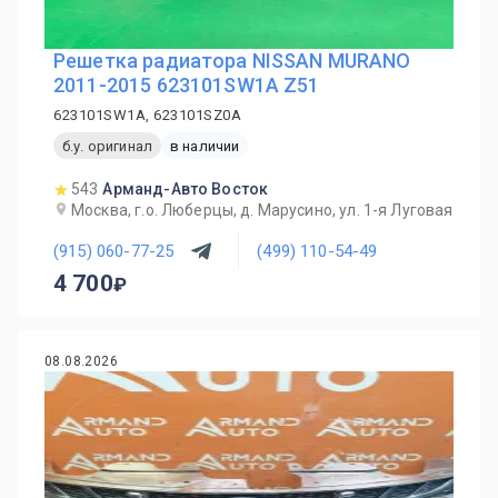
Решетка радиатора NISSAN MURANO
2011-2015 623101SW1A Z51
623101SW1A, 623101SZ0A
б.у. оригинал
в наличии
543
Арманд-Авто Восток
Москва, г.о. Люберцы, д. Марусино, ул. 1-я Луговая
(915) 060-77-25
(499) 110-54-49
4 700
08.08.2026