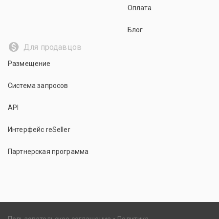
Оплата
Блог
Для продавцов
Размещение
Система запросов
API
Интерфейс reSeller
Партнерская программа