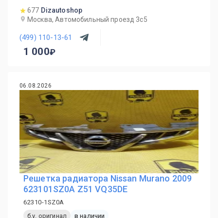
677
Dizautoshop
Москва, Автомобильный проезд 3с5
(499) 110-13-61
1 000
06.08.2026
Решетка радиатора Nissan Murano 2009
623101SZ0A Z51 VQ35DE
62310-1SZ0A
б.у. оригинал
в наличии