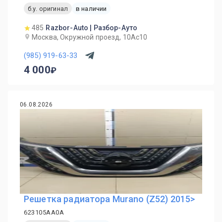
б.у. оригинал
в наличии
485
Razbor-Auto | Разбор-Ауто
Москва, Окружной проезд, 10Ас10
(985) 919-63-33
4 000
06.08.2026
Решетка радиатора Murano (Z52) 2015>
623105AA0A