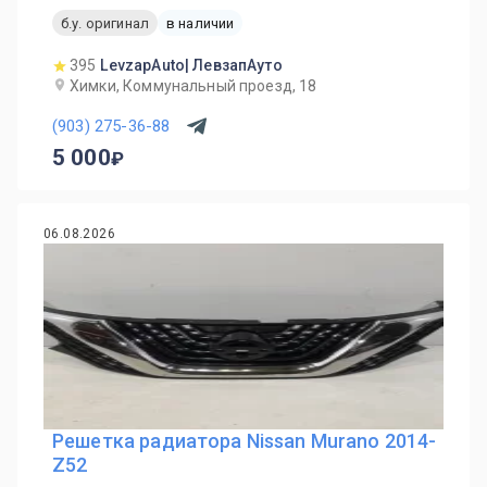
б.у. оригинал
в наличии
395
LevzapAuto| ЛевзапАуто
Химки, Коммунальный проезд, 18
(903) 275-36-88
5 000
06.08.2026
Решетка радиатора Nissan Murano 2014-
Z52