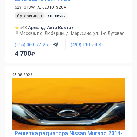
623101SW1A, 623101SZ0A
б.у. оригинал
в наличии
543
Арманд-Авто Восток
Москва, г.о. Люберцы, д. Марусино, ул. 1-я Луговая
(915) 060-77-25
(499) 110-54-49
4 700
05.08.2026
Решетка радиатора Nissan Murano 2014-