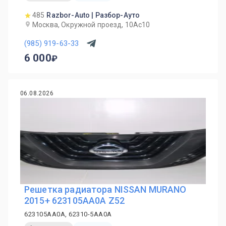
485
Razbor-Auto | Разбор-Ауто
Москва, Окружной проезд, 10Ас10
(985) 919-63-33
6 000
06.08.2026
Решетка радиатора NISSAN MURANO
2015+ 623105AA0A Z52
623105AA0A, 62310-5AA0A