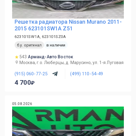
Решетка радиатора Nissan Murano 2011-
2015 623101SW1A Z51
623101SW1A, 623101SZ0A
б.у. оригинал
в наличии
543
Арманд-Авто Восток
Москва, г.о. Люберцы, д. Марусино, ул. 1-я Луговая
(915) 060-77-25
(499) 110-54-49
4 700
05.08.2026