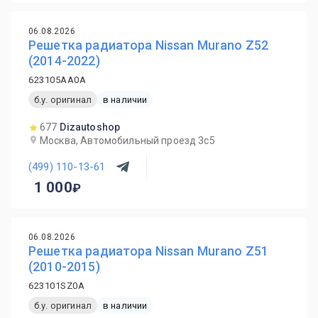
06.08.2026
Решетка радиатора Nissan Murano Z52
(2014-2022)
623105AA0A
б.у. оригинал
в наличии
677
Dizautoshop
Москва, Автомобильный проезд 3с5
(499) 110-13-61
1 000
06.08.2026
Решетка радиатора Nissan Murano Z51
(2010-2015)
623101SZ0A
б.у. оригинал
в наличии