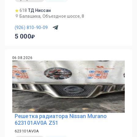
618
ТД Ниссан
Балашиха, Объездное шоссе, 8
(926) 810-90-09
5 000
06.08.2026
Решетка радиатора Nissan Murano
623101AV0A Z51
623101AV0A