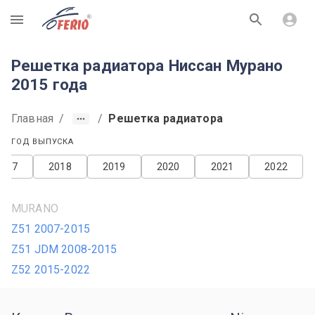
R
Решетка радиатора Ниссан Мурано
2015 года
Главная
/
/
Решетка радиатора
ГОД ВЫПУСКА
2017
2018
2019
2020
2021
2022
MURANO
Z51 2007-2015
Z51 JDM 2008-2015
Z52 2015-2022