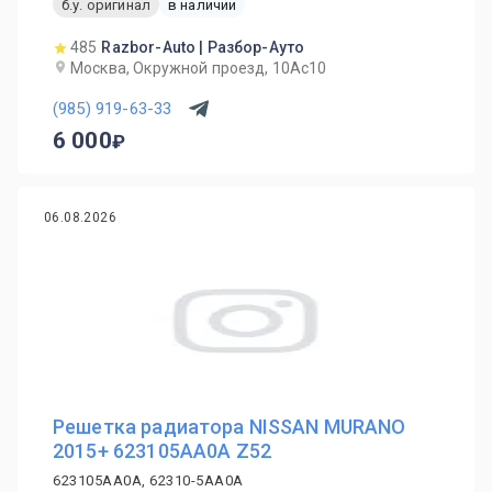
б.у. оригинал
в наличии
485
Razbor-Auto | Разбор-Ауто
Москва, Окружной проезд, 10Ас10
(985) 919-63-33
6 000
06.08.2026
Решетка радиатора NISSAN MURANO
2015+ 623105AA0A Z52
623105AA0A, 62310-5AA0A