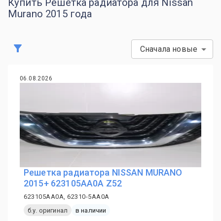
Купить Решетка радиатора для Nissan
Murano 2015 года
Сначала новые
06.08.2026
Решетка радиатора NISSAN MURANO
2015+ 623105AA0A Z52
623105AA0A, 62310-5AA0A
б.у. оригинал
в наличии