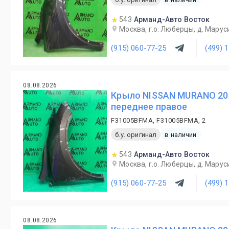
543
Арманд-Авто Восток
Москва, г.о. Люберцы, д. Маруси
(915) 060-77-25
(499) 
08.08.2026
Крыло NISSAN MURANO 20
переднее правое
F31005BFMA, F31005BFMA, 2
б.у. оригинал
в наличии
543
Арманд-Авто Восток
Москва, г.о. Люберцы, д. Маруси
(915) 060-77-25
(499) 
08.08.2026