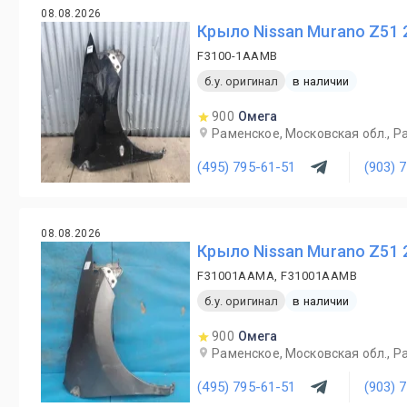
08.08.2026
Крыло Nissan Murano Z51 
F3100-1AAMB
б.у. оригинал
в наличии
900
Омега
Раменское, Московская обл., Ра
(495) 795-61-51
(903) 
08.08.2026
Крыло Nissan Murano Z51 
F31001AAMA, F31001AAMB
б.у. оригинал
в наличии
900
Омега
Раменское, Московская обл., Ра
(495) 795-61-51
(903) 