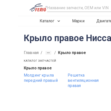
R
Каталог
Марки
Двигат
Крыло правое Нисса
Главная
/
/
Крыло правое
КАТАЛОГ ЗАПЧАСТЕЙ
Крыло правое
2015
2016
2017
Молдинг крыла
Решетка
передний правый
вентиляционная
правая