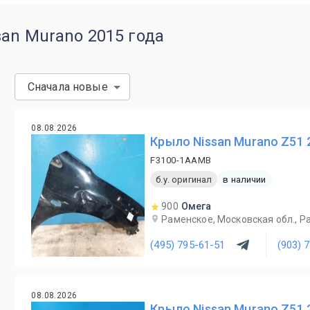
an Murano 2015 года
Сначала новые
08.08.2026
Крыло Nissan Murano Z51 
F3100-1AAMB
б.у. оригинал
в наличии
900
Омега
Раменское, Московская обл., Ра
(495) 795-61-51
(903) 
08.08.2026
Крыло Nissan Murano Z51 