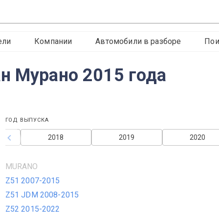
ели
Компании
Автомобили в разборе
Пои
н Мурано 2015 года
ГОД ВЫПУСКА
2018
2019
2020
MURANO
Z51 2007-2015
Z51 JDM 2008-2015
Z52 2015-2022