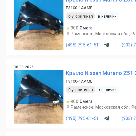
F3100-1AAMB
б.у. оригинал
в наличии
900
Омега
Раменское, Московская обл., Ра
(495) 795-61-51
(903) 
08.08.2026
Крыло Nissan Murano Z51 
F3100-1AAMB
б.у. оригинал
в наличии
900
Омега
Раменское, Московская обл., Ра
(495) 795-61-51
(903) 