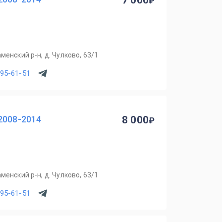
7 000
менский р-н, д. Чулково, 63/1
795-61-51
2008-2014
8 000
менский р-н, д. Чулково, 63/1
795-61-51