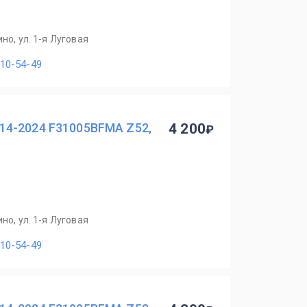
но, ул. 1-я Луговая
110-54-49
14-2024 F31005BFMA Z52,
4 200
но, ул. 1-я Луговая
110-54-49