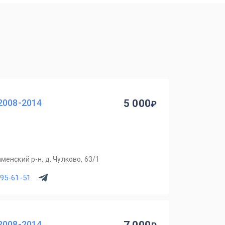
2008-2014
5 000
менский р-н, д. Чулково, 63/1
795-61-51
2008-2014