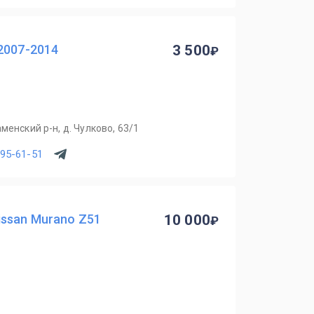
2007-2014
3 500
менский р-н, д. Чулково, 63/1
795-61-51
issan Murano Z51
10 000