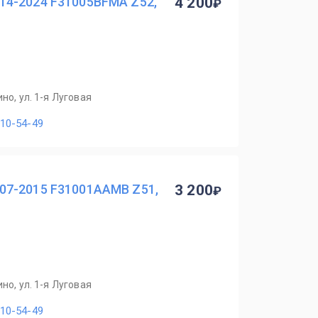
14-2024 F31005BFMA Z52,
4 200
но, ул. 1-я Луговая
110-54-49
07-2015 F31001AAMB Z51,
3 200
но, ул. 1-я Луговая
110-54-49