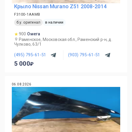
Крыло Nissan Murano Z51 2008-2014
F3100-1AAMB
б.у. оригинал
в наличии
900
Омега
Раменское, Московская обл., Раменский р-н, д.
Чулково, 63/1
(495) 795-61-51
(903) 795-61-51
5 000
06.08.2026