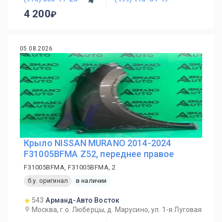
4 200
05.08.2026
Крыло NISSAN MURANO 2014-2024
F31005BFMA Z52, переднее правое
F31005BFMA, F31005BFMA, 2
б.у. оригинал
в наличии
543
Арманд-Авто Восток
Москва, г.о. Люберцы, д. Марусино, ул. 1-я Луговая