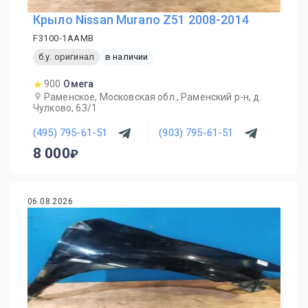
Крыло Nissan Murano Z51 2008-2014
F3100-1AAMB
б.у. оригинал
в наличии
900
Омега
Раменское, Московская обл., Раменский р-н, д.
Чулково, 63/1
(495) 795-61-51
(903) 795-61-51
8 000
06.08.2026