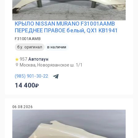
КРЫЛО NISSAN MURANO F31001AAMB
ПЕРЕДНЕЕ ПРАВОЕ белый, QX1 KB1941
F31001AAMB
б.у. оригинал
в наличии
957
Автотаун
Москва, Новорязанское ш. 1/1
(985) 901-30-22
14 400
06.08.2026