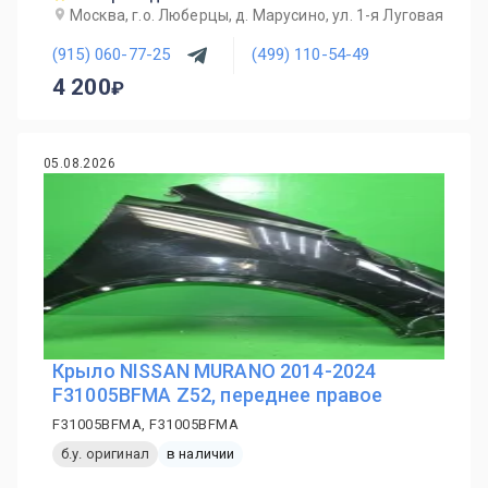
Москва, г.о. Люберцы, д. Марусино, ул. 1-я Луговая
(915) 060-77-25
(499) 110-54-49
4 200
05.08.2026
Крыло NISSAN MURANO 2014-2024
F31005BFMA Z52, переднее правое
F31005BFMA, F31005BFMA
б.у. оригинал
в наличии