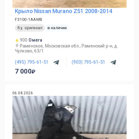
Крыло Nissan Murano Z51 2008-2014
F3100-1AAMB
б.у. оригинал
в наличии
900
Омега
Раменское, Московская обл., Раменский р-н, д.
Чулково, 63/1
(495) 795-61-51
(903) 795-61-51
7 000
06.08.2026