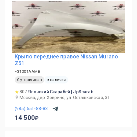
Крыло переднее правое Nissan Murano
Z51
F31001AAMB
б.у. оригинал
в наличии
807
Японский Скарабей | JpScarab
Москва, дер. Ховрино, ул. Осташковская, 31
(985) 551-88-83
14 500