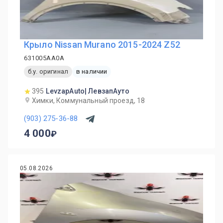
Крыло Nissan Murano 2015-2024 Z52
631005AA0A
б.у. оригинал
в наличии
395
LevzapAuto| ЛевзапАуто
Химки, Коммунальный проезд, 18
(903) 275-36-88
4 000
05.08.2026