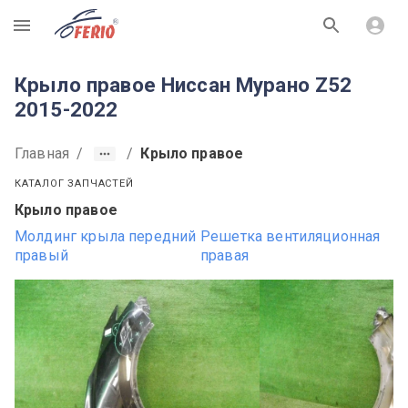
R
Крыло правое Ниссан Мурано Z52
2015-2022
Главная
/
/
Крыло правое
КАТАЛОГ ЗАПЧАСТЕЙ
Крыло правое
Молдинг крыла передний
Решетка вентиляционная
правый
правая