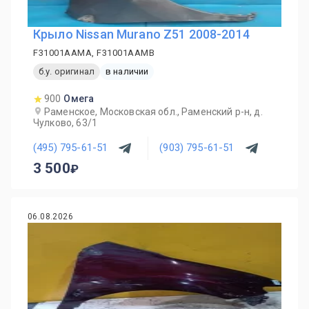
Крыло Nissan Murano Z51 2008-2014
F31001AAMA, F31001AAMB
б.у. оригинал
в наличии
900
Омега
Раменское, Московская обл., Раменский р-н, д.
Чулково, 63/1
(495) 795-61-51
(903) 795-61-51
3 500
06.08.2026