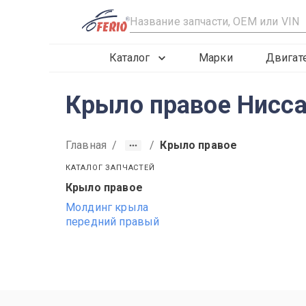
R
Каталог
Марки
Двигат
Крыло правое Нисса
Главная
/
/
Крыло правое
КАТАЛОГ ЗАПЧАСТЕЙ
Крыло правое
2015
2016
2017
Молдинг крыла
передний правый