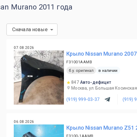
an Murano 2011 года
Сначала новые
07.08.2026
Крыло Nissan Murano 200
F31001AAMB
б.у. оригинал
в наличии
847
Авто-дефицит
Москва, ул. Большая Косинская,
(919) 999-03-37
(919) 
06.08.2026
Крыло Nissan Murano Z51 
F3100-1AAMB