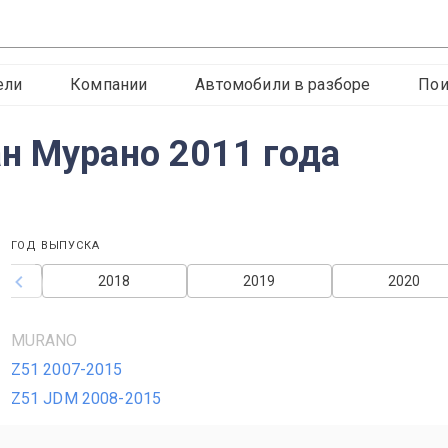
ели
Компании
Автомобили в разборе
Пои
н Мурано 2011 года
ГОД ВЫПУСКА
2018
2019
2020
MURANO
Z51 2007-2015
Z51 JDM 2008-2015