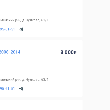
менский р-н, д. Чулково, 63/1
795-61-51
2008-2014
8 000
менский р-н, д. Чулково, 63/1
795-61-51