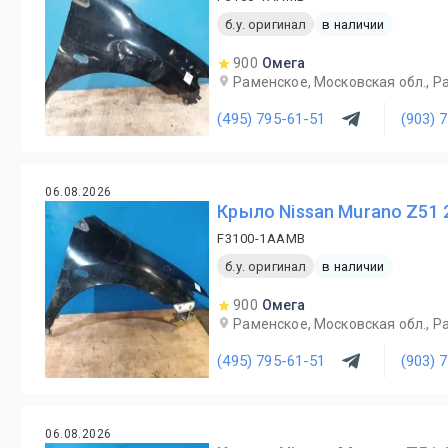
б.у. оригинал
в наличии
900
Омега
Раменское, Московская обл., Ра
(495) 795-61-51
(903) 
06.08.2026
Крыло Nissan Murano Z51 
F3100-1AAMB
б.у. оригинал
в наличии
900
Омега
Раменское, Московская обл., Ра
(495) 795-61-51
(903) 
06.08.2026