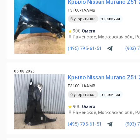
Крыло Nissan Murano Z51 
F3100-1AAMB
б.у. оригинал
в наличии
900
Омега
Раменское, Московская обл., Ра
(495) 795-61-51
(903) 
06.08.2026
Крыло Nissan Murano Z51 
F3100-1AAMB
б.у. оригинал
в наличии
900
Омега
Раменское, Московская обл., Ра
(495) 795-61-51
(903) 