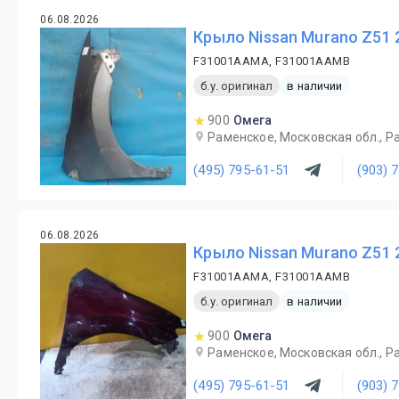
06.08.2026
Крыло Nissan Murano Z51 
F31001AAMA, F31001AAMB
б.у. оригинал
в наличии
900
Омега
Раменское, Московская обл., Ра
(495) 795-61-51
(903) 
06.08.2026
Крыло Nissan Murano Z51 
F31001AAMA, F31001AAMB
б.у. оригинал
в наличии
900
Омега
Раменское, Московская обл., Ра
(495) 795-61-51
(903) 