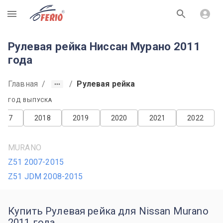
R
Рулевая рейка Ниссан Мурано 2011
года
Главная
/
/
Рулевая рейка
ГОД ВЫПУСКА
2017
2018
2019
2020
2021
2022
MURANO
Z51 2007-2015
Z51 JDM 2008-2015
Купить Рулевая рейка для Nissan Murano
2011 года