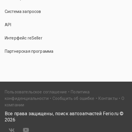
Система запросов
API
Интерфейс reSeller
Партнерская программа
Пользовательское соглашение
Политика
конфиденциальности
Сообщить об ошибке
Контакты
О
компании
Все права защищены, поиск автозапчастей Ferio.ru ©
2026