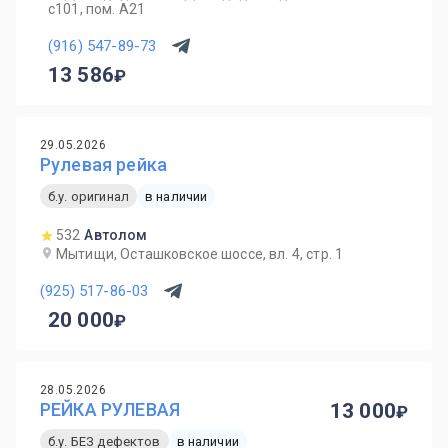
с101, пом. А21
(916) 547-89-73
13 586
29.05.2026
Рулевая рейка
б.у. оригинал
в наличии
532
Автолом
Мытищи, Осташковское шоссе, вл. 4, стр. 1
(925) 517-86-03
20 000
28.05.2026
РЕЙКА РУЛЕВАЯ
13 000
б.у. БЕЗ дефектов
в наличии