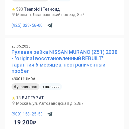
590
Teanoid | Теаноид
Москва, Лианозовский проезд, 8с7
(925) 023-56-00
28.05.2026
Рулевая рейка NISSAN MURANO (Z51) 2008
- "original восстановленный REBUILT"
гарантия 6 месяцев, неограниченный
пробег
490011UM0A
б.у. оригинал
в наличии
13
ВИПГУР АТ
Москва, ул. Автозаводская д. 23к7
(909) 158-25-53
19 200