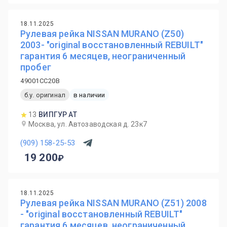
18.11.2025
Рулевая рейка NISSAN MURANO (Z50)
2003- "original восстановленный REBUILT"
гарантия 6 месяцев, неограниченный
пробег
49001CC20B
б.у. оригинал
в наличии
13
ВИПГУР АТ
Москва, ул. Автозаводская д. 23к7
(909) 158-25-53
19 200
18.11.2025
Рулевая рейка NISSAN MURANO (Z51) 2008
- "original восстановленный REBUILT"
гарантия 6 месяцев, неограниченный