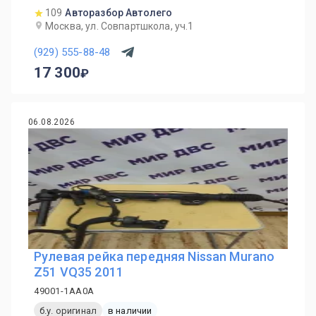
109
Авторазбор Автолего
Москва, ул. Совпартшкола, уч.1
(929) 555-88-48
17 300
06.08.2026
Рулевая рейка передняя Nissan Murano
Z51 VQ35 2011
49001-1AA0A
б.у. оригинал
в наличии