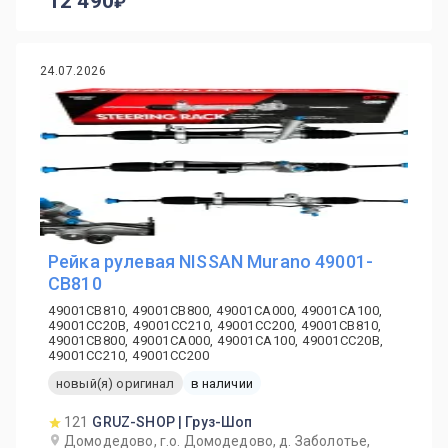
12 490
24.07.2026
Рейка рулевая NISSAN Murano 49001-
CB810
49001CB810, 49001CB800, 49001CA000, 49001CA100,
49001CC20B, 49001CC210, 49001CC200, 49001CB810,
49001CB800, 49001CA000, 49001CA100, 49001CC20B,
49001CC210, 49001CC200
новый(я) оригинал
в наличии
121
GRUZ-SHOP | Груз-Шоп
Домодедово, г.о. Домодедово, д. Заболотье,