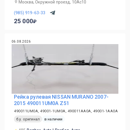
Москва, Окружной проезд, 10Ас10
(985) 919-63-33
25 000
06.08.2026
Рейка рулевая NISSAN MURANO 2007-
2015 490011UM0A Z51
490011UM0A, 49001-1UM0A, 490011AA0A, 49001-1AA0A
б.у. оригинал
в наличии