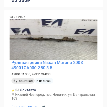
25 000
03.08.2026
Рулевая рейка Nissan Murano 2003
49001CA000 Z50 3.5
49001CA000, 49311CA000
б.у. оригинал
в наличии
53
ЭлитАвто
Нижний Новгород, пос. Новинки, ул. Центральная,
103