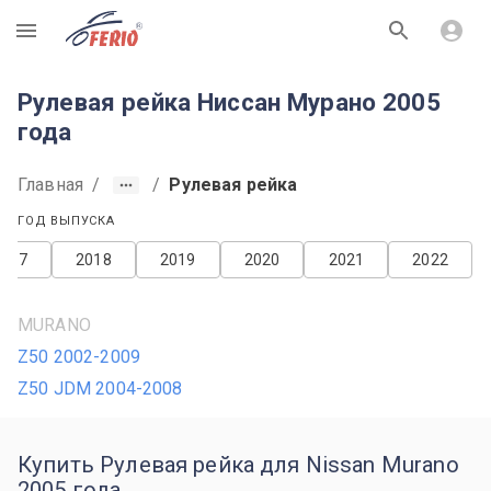
R
Рулевая рейка Ниссан Мурано 2005
года
Главная
/
/
Рулевая рейка
ГОД ВЫПУСКА
2017
2018
2019
2020
2021
2022
MURANO
Z50 2002-2009
Z50 JDM 2004-2008
Купить Рулевая рейка для Nissan Murano
2005 года