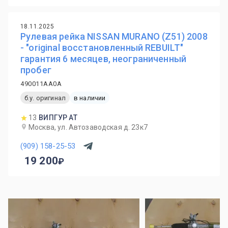
18.11.2025
Рулевая рейка NISSAN MURANO (Z51) 2008
- "original восстановленный REBUILT"
гарантия 6 месяцев, неограниченный
пробег
490011AA0A
б.у. оригинал
в наличии
13
ВИПГУР АТ
Москва, ул. Автозаводская д. 23к7
(909) 158-25-53
19 200