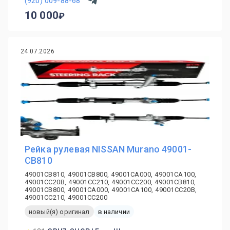
(920) 009-88-68
10 000
24.07.2026
Рейка рулевая NISSAN Murano 49001-
CB810
49001CB810, 49001CB800, 49001CA000, 49001CA100,
49001CC20B, 49001CC210, 49001CC200, 49001CB810,
49001CB800, 49001CA000, 49001CA100, 49001CC20B,
49001CC210, 49001CC200
новый(я) оригинал
в наличии