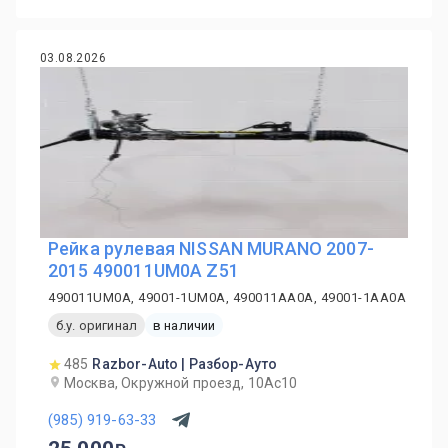
03.08.2026
Рейка рулевая NISSAN MURANO 2007-
2015 490011UM0A Z51
490011UM0A, 49001-1UM0A, 490011AA0A, 49001-1AA0A
б.у. оригинал
в наличии
485
Razbor-Auto | Разбор-Ауто
Москва, Окружной проезд, 10Ас10
(985) 919-63-33