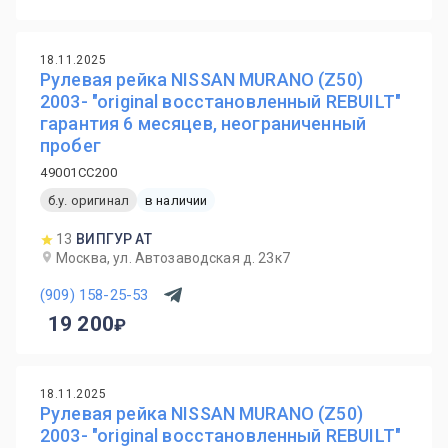
18.11.2025
Рулевая рейка NISSAN MURANO (Z50)
2003- "original восстановленный REBUILT"
гарантия 6 месяцев, неограниченный
пробег
49001CC200
б.у. оригинал
в наличии
13
ВИПГУР АТ
Москва, ул. Автозаводская д. 23к7
(909) 158-25-53
19 200
18.11.2025
Рулевая рейка NISSAN MURANO (Z50)
2003- "original восстановленный REBUILT"