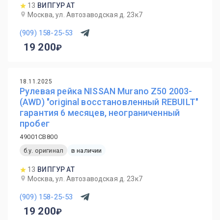
13
ВИПГУР АТ
Москва, ул. Автозаводская д. 23к7
(909) 158-25-53
19 200
18.11.2025
Рулевая рейка NISSAN Murano Z50 2003-
(AWD) "original восстановленный REBUILT"
гарантия 6 месяцев, неограниченный
пробег
49001CB800
б.у. оригинал
в наличии
13
ВИПГУР АТ
Москва, ул. Автозаводская д. 23к7
(909) 158-25-53
19 200