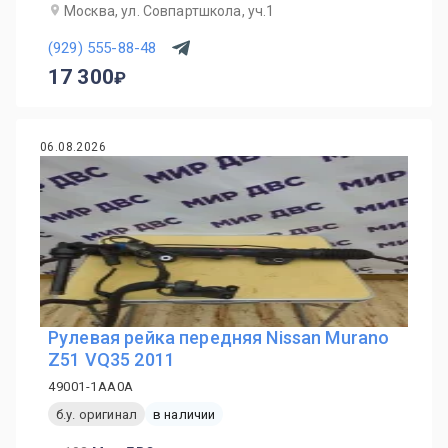
Москва, ул. Совпартшкола, уч.1
(929) 555-88-48
17 300
06.08.2026
Рулевая рейка передняя Nissan Murano
Z51 VQ35 2011
49001-1AA0A
б.у. оригинал
в наличии