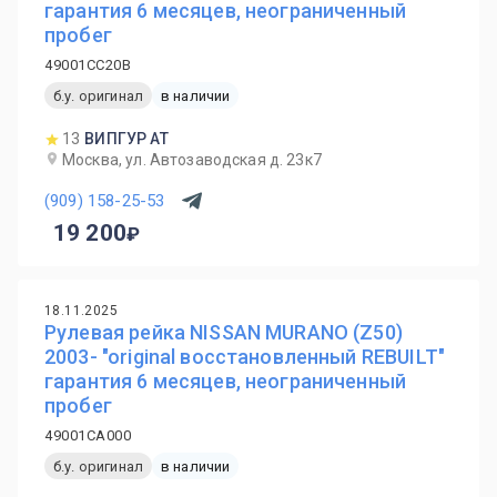
гарантия 6 месяцев, неограниченный
пробег
49001CC20B
б.у. оригинал
в наличии
13
ВИПГУР АТ
Москва, ул. Автозаводская д. 23к7
(909) 158-25-53
19 200
18.11.2025
Рулевая рейка NISSAN MURANO (Z50)
2003- "original восстановленный REBUILT"
гарантия 6 месяцев, неограниченный
пробег
49001CA000
б.у. оригинал
в наличии