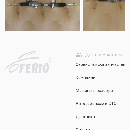
Для покупателей
R
Сервис поиска запчастей
Компании
Машины в разборе
Автосервисам и СТО
Доставка
Оплата