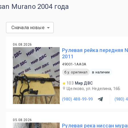
san Murano 2004 года
Сначала новые
06.08.2026
Рулевая рейка передняя N
2011
49001-1AA0A
б.у. оригинал
в наличии
103
Мир ДВС
Щелково, ул. Неделина, 16Б
(980) 488-99-99
(980) 
05.08.2026
Рулевая река ниссан мура