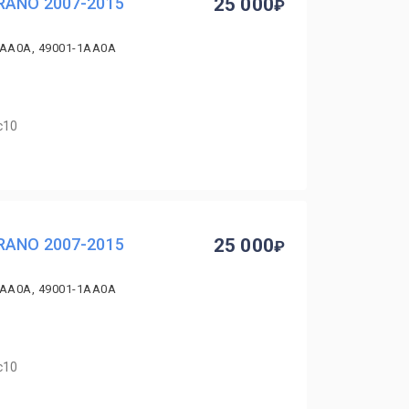
RANO 2007-2015
25 000
1AA0A, 49001-1AA0A
с10
RANO 2007-2015
25 000
1AA0A, 49001-1AA0A
с10