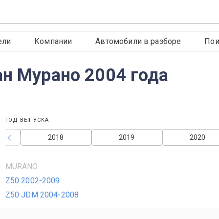
ели
Компании
Автомобили в разборе
Пои
ан Мурано 2004 года
ГОД ВЫПУСКА
2018
2019
2020
MURANO
Z50 2002-2009
Z50 JDM 2004-2008