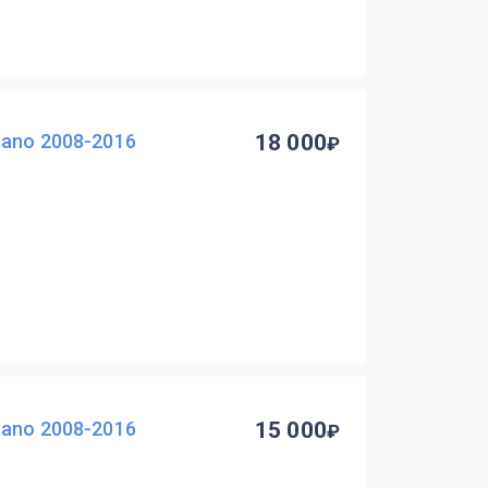
ano 2008-2016
18 000
ano 2008-2016
15 000