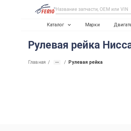
R
Каталог
Марки
Двигат
Рулевая рейка Нисс
Главная
/
/
Рулевая рейка
2015
2016
2017