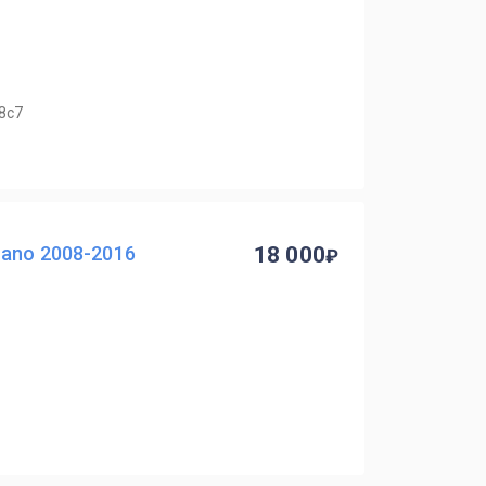
8с7
ano 2008-2016
18 000