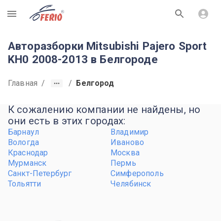
R
Авторазборки Mitsubishi Pajero Sport
KH0 2008-2013 в Белгороде
Главная
/
/
Белгород
К сожалению компании не найдены, но
они есть в этих городах:
Барнаул
Владимир
Вологда
Иваново
Краснодар
Москва
Мурманск
Пермь
Санкт-Петербург
Симферополь
Тольятти
Челябинск