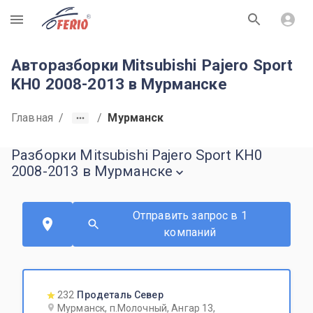
R
Авторазборки Mitsubishi Pajero Sport
KH0 2008-2013 в Мурманске
Главная
/
/
Мурманск
Разборки Mitsubishi Pajero Sport KH0
2008-2013 в Мурманске
Отправить запрос в 1
компаний
232
Продеталь Север
Мурманск, п.Молочный, Ангар 13,