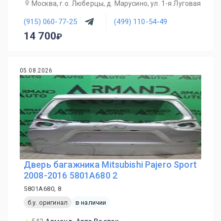
Москва, г.о. Люберцы, д. Марусино, ул. 1-я Луговая
(915) 060-77-25
(499) 110-54-49
14 700
05.08.2026
Дверь багажника Mitsubishi Pajero Sport
2008-2016 5801A680 2
5801A680, 8
б.у. оригинал
в наличии