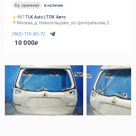
б.у. оригинал
в наличии
487
TLK Auto | ТЛК Авто
Москва, д. Новосельцево, ул. Центральная, 2
(963) 710-85-72
10 000