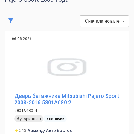
Сначала новые
06.08.2026
Дверь багажника Mitsubishi Pajero Sport
2008-2016 5801A680 2
5801A680, 4
б.у. оригинал
в наличии
543
Арманд-Авто Восток