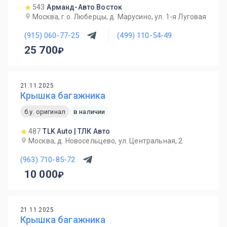
543
Арманд-Авто Восток
Москва, г.о. Люберцы, д. Марусино, ул. 1-я Луговая
(915) 060-77-25
(499) 110-54-49
25 700
21.11.2025
Крышка багажника
б.у. оригинал
в наличии
487
TLK Auto | ТЛК Авто
Москва, д. Новосельцево, ул. Центральная, 2
(963) 710-85-72
10 000
21.11.2025
Крышка багажника