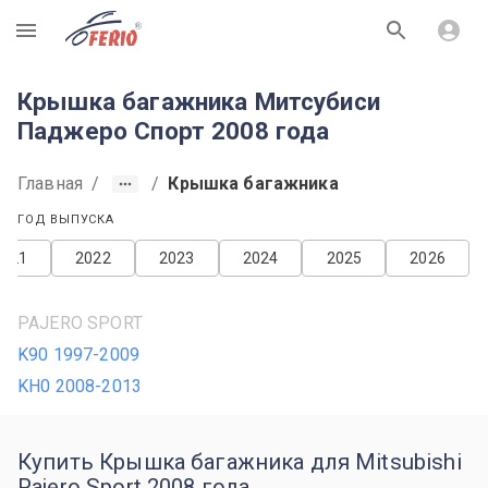
R
Крышка багажника Митсубиси
Паджеро Спорт 2008 года
Главная
/
/
Крышка багажника
ГОД ВЫПУСКА
2021
2022
2023
2024
2025
2026
PAJERO SPORT
K90 1997-2009
KH0 2008-2013
Купить Крышка багажника для Mitsubishi
Pajero Sport 2008 года