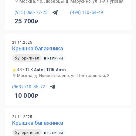
Москва, г.о. Люберцы, д. Марусино, ул. 1-я Луговая
(915) 060-77-25
(499) 110-54-49
25 700
21.11.2025
Крышка багажника
б.у. оригинал
в наличии
487
TLK Auto | ТЛК Авто
Москва, д. Новосельцево, ул. Центральная, 2
(963) 710-85-72
10 000
21.11.2025
Крышка багажника
б.у. оригинал
в наличии