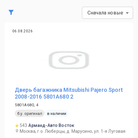
Сначала новые
06.08.2026
Дверь багажника Mitsubishi Pajero Sport
2008-2016 5801A680 2
5801A680, 4
б.у. оригинал
в наличии
543
Арманд-Авто Восток
Москва, г.о. Люберцы, д. Марусино, ул. 1-я Луговая