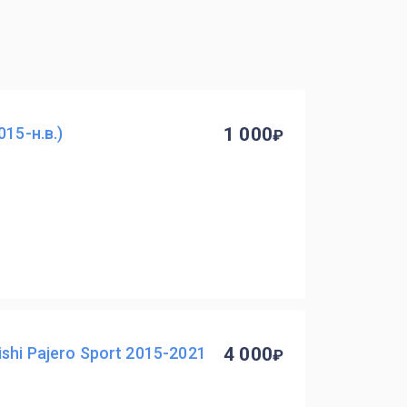
15-н.в.)
1 000
hi Pajero Sport 2015-2021
4 000