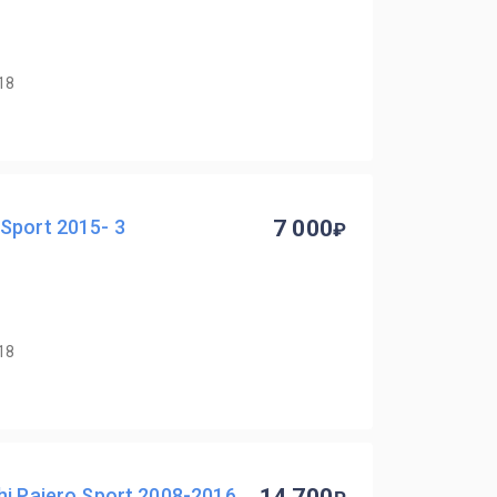
18
Sport 2015- 3
7 000
18
i Pajero Sport 2008-2016