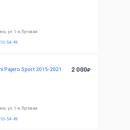
но, ул. 1-я Луговая
110-54-49
i Pajero Sport 2015-2021
2 000
но, ул. 1-я Луговая
110-54-49