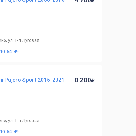
14 700
но, ул. 1-я Луговая
110-54-49
i Pajero Sport 2015-2021
8 200
но, ул. 1-я Луговая
110-54-49