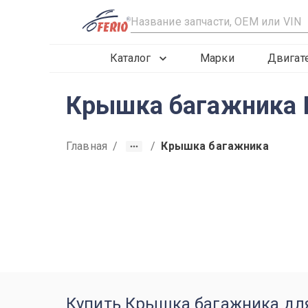
R
Каталог
Марки
Двигат
Крышка багажника 
Главная
/
/
Крышка багажника
2020
2019
2021
Купить Крышка багажника для M