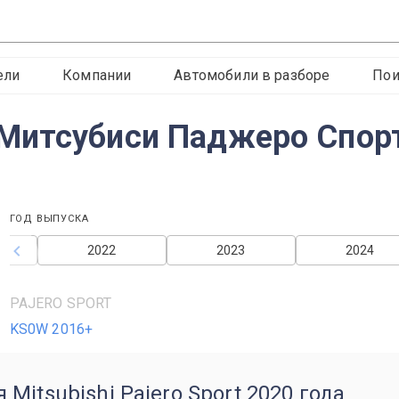
ели
Компании
Автомобили в разборе
Пои
Митсубиси Паджеро Спорт
ГОД ВЫПУСКА
2022
2023
2024
PAJERO SPORT
KS0W 2016+
itsubishi Pajero Sport 2020 года