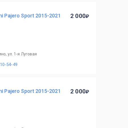
i Pajero Sport 2015-2021
2 000
но, ул. 1-я Луговая
110-54-49
i Pajero Sport 2015-2021
2 000