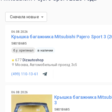
Сначала новые
06.08.2026
Крышка багажника Mitsubishi Pajero Sport 3 (20
5801B685
б.у. оригинал
в наличии
677
Dizautoshop
Москва, Автомобильный проезд 3с5
(499) 110-13-61
06.08.2026
Крышка багажника Mitsubis
3
5801B685