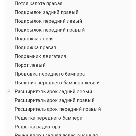
Петля капота правая
Подкрылок задний правый
Подкрылок передний левый
Подкрылок передний правый
Подножка левая
Подножка правая
Подрамник двигателя
Порог левый
Проводка переднего бампера
Пыльник переднего бампера левый
Расширитель арок задний левый
Расширитель арок задний правый
Расширитель арок передний правый
Решетка переднего бампера
Решетка радиатора
Ручка двери задняя левая внешняя