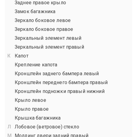
Заднее правое крыло
Замок багажника
Зеркало боковое левое
Зеркало боковое правое
Зеркальный элемент левый
Зеркальный элемент правый
Капот
Крепление капота
Кронштейн заднего бампера левый
Кронштейн переднего бампера правый
Кронштейн подножки правый нижний
Крыло левое
Крыло правое
Крышка багажника
Лобовое (ветровое) стекло
Молдинг двери задний правый