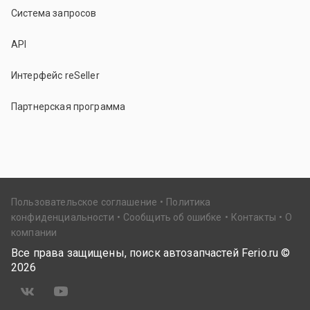
Система запросов
API
Интерфейс reSeller
Партнерская программа
Пользовательское соглашение
Политика
конфиденциальности
Сообщить об ошибке
Контакты
О
компании
Все права защищены, поиск автозапчастей Ferio.ru ©
2026