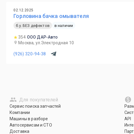
02.12.2025
Горловина бачка омывателя
б.у. БЕЗ дефектов
в наличии
354
ООО ДАР-Авто
Москва, ул.Электродная 10
(926) 320-94-38
Для покупателей
Сервис поиска запчастей
Раз
Компании
Сист
Машины в разборе
API
Автосервисам и СТО
Инте
Доставка
Парт