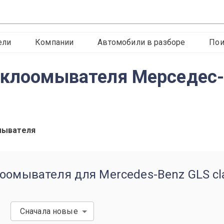
ели
Компании
Автомобили в разборе
Пои
еклоомывателя Мерседес-
мывателя
оомывателя для Mercedes-Benz GLS cl
Сначала новые