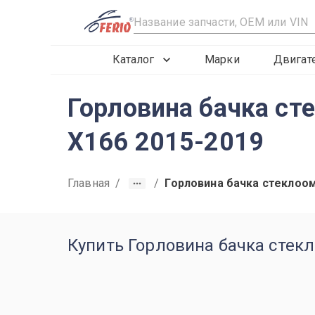
R
Каталог
Марки
Двигат
Горловина бачка ст
X166 2015-2019
Главная
/
/
Горловина бачка стеклоо
Купить Горловина бачка стекл