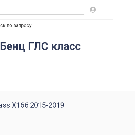
ск по запросу
Бенц ГЛС класс
ass X166 2015-2019